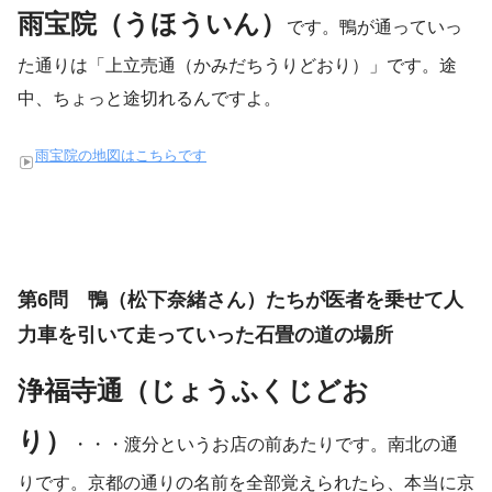
雨宝院（うほういん）
です。鴨が通っていっ
た通りは「上立売通（かみだちうりどおり）」です。途
中、ちょっと途切れるんですよ。
雨宝院の地図はこちらです
第6問 鴨（松下奈緒さん）たちが医者を乗せて人
力車を引いて走っていった石畳の道の場所
浄福寺通（じょうふくじどお
り）
・・・渡分というお店の前あたりです。南北の通
りです。京都の通りの名前を全部覚えられたら、本当に京