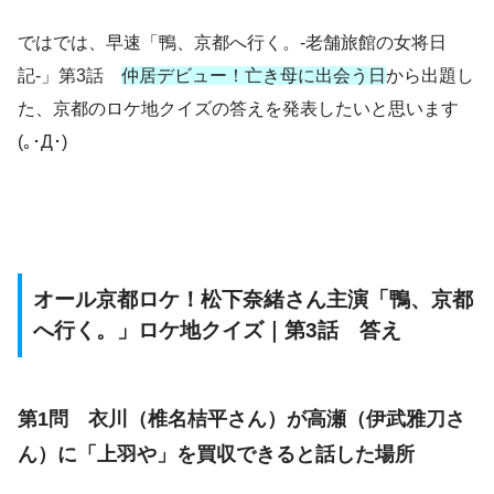
ではでは、早速「鴨、京都へ行く。-老舗旅館の女将日
記-」第3話
仲居デビュー！亡き母に出会う日
から出題し
た、京都のロケ地クイズの答えを発表したいと思います
(｡･Д･)ゞ
オール京都ロケ！松下奈緒さん主演「鴨、京都
へ行く。」ロケ地クイズ｜第3話 答え
第1問 衣川（椎名桔平さん）が高瀬（伊武雅刀さ
ん）に「上羽や」を買収できると話した場所