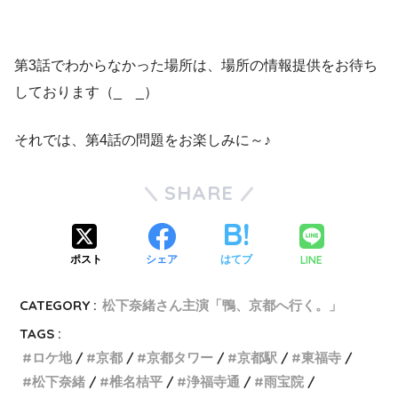
第3話でわからなかった場所は、場所の情報提供をお待ち
しております（_ _）
それでは、第4話の問題をお楽しみに～♪
SHARE
LINE
ポスト
シェア
はてブ
CATEGORY :
松下奈緒さん主演「鴨、京都へ行く。」
TAGS :
ロケ地
京都
京都タワー
京都駅
東福寺
松下奈緒
椎名桔平
浄福寺通
雨宝院