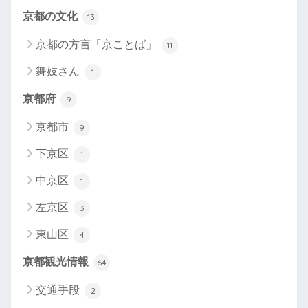
京都の文化
13
京都の方言「京ことば」
11
舞妓さん
1
京都府
9
京都市
9
下京区
1
中京区
1
左京区
3
東山区
4
京都観光情報
64
交通手段
2