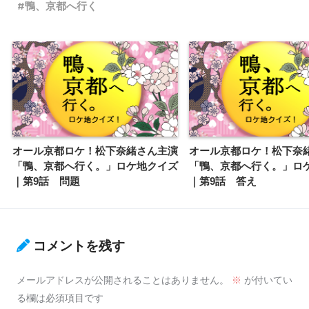
鴨、京都へ行く
オール京都ロケ！松下奈緒さん主演
オール京都ロケ！松下奈
「鴨、京都へ行く。」ロケ地クイズ
「鴨、京都へ行く。」ロ
｜第9話 問題
｜第9話 答え
コメントを残す
メールアドレスが公開されることはありません。
※
が付いてい
る欄は必須項目です