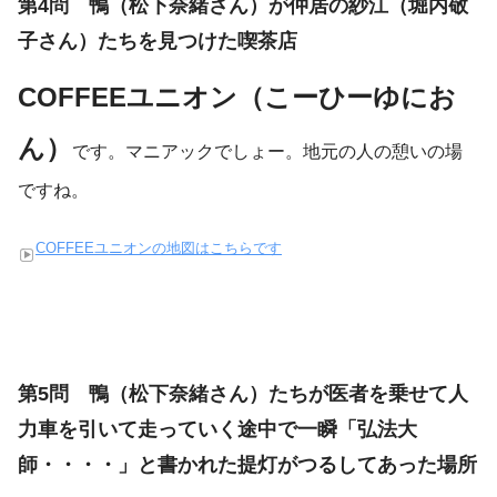
第4問 鴨（松下奈緒さん）が仲居の紗江（堀内敬
子さん）たちを見つけた喫茶店
COFFEEユニオン（こーひーゆにお
ん）
です。マニアックでしょー。地元の人の憩いの場
ですね。
COFFEEユニオンの地図はこちらです
第5問 鴨（松下奈緒さん）たちが医者を乗せて人
力車を引いて走っていく途中で一瞬「弘法大
師・・・・」と書かれた提灯がつるしてあった場所