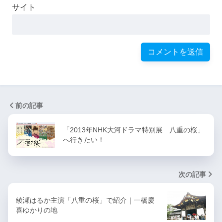
サイト
前の記事
「2013年NHK大河ドラマ特別展 八重の桜」
へ行きたい！
次の記事
綾瀬はるか主演「八重の桜」で紹介｜一橋慶
喜ゆかりの地