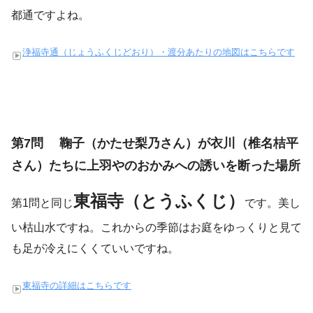
都通ですよね。
浄福寺通（じょうふくじどおり）・渡分あたりの地図はこちらです
第7問 鞠子（かたせ梨乃さん）が衣川（椎名桔平
さん）たちに上羽やのおかみへの誘いを断った場所
東福寺（とうふくじ）
第1問と同じ
です。美し
い枯山水ですね。これからの季節はお庭をゆっくりと見て
も足が冷えにくくていいですね。
東福寺の詳細はこちらです