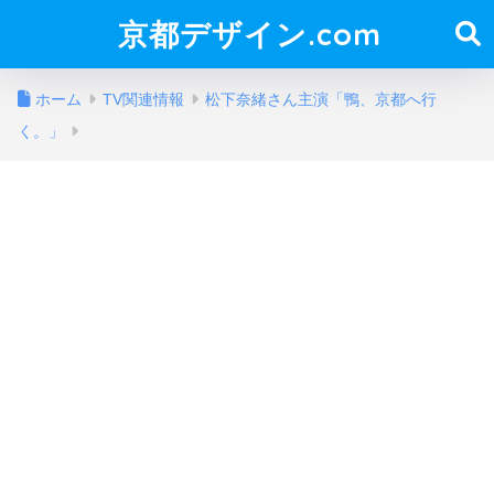
京都デザイン.com
ホーム
TV関連情報
松下奈緒さん主演「鴨、京都へ行
く。」