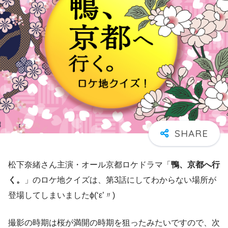
松下奈緒さん主演・オール京都ロケドラマ「
鴨、京都へ行
く。
」のロケ地クイズは、第3話にしてわからない場所が
登場してしまいましたϕ(‘ε’〃)
撮影の時期は桜が満開の時期を狙ったみたいですので、次