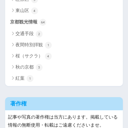
東山区
4
京都観光情報
64
交通手段
2
夜間特別拝観
1
桜（サクラ）
4
秋の京都
3
紅葉
1
著作権
記事や写真の著作権は当方にあります。掲載している
情報の無断使用・転載はご遠慮くださいませ。