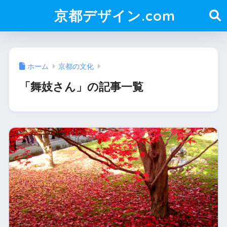
京都デザイン.com
ホーム
京都の文化
「舞妓さん」の記事一覧