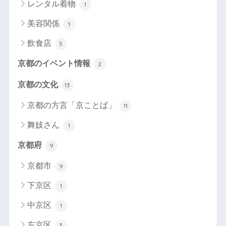
レンタル着物
1
美容関係
1
飲食店
5
京都のイベント情報
2
京都の文化
13
京都の方言「京ことば」
11
舞妓さん
1
京都府
9
京都市
9
下京区
1
中京区
1
左京区
3