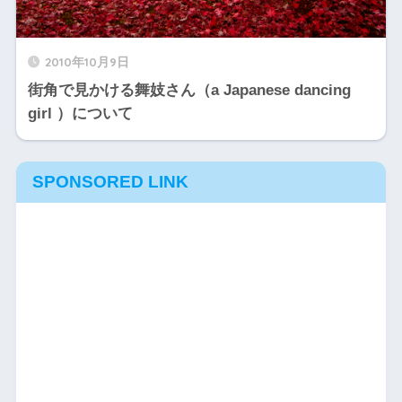
2010年10月9日
街角で見かける舞妓さん（a Japanese dancing
girl ）について
SPONSORED LINK