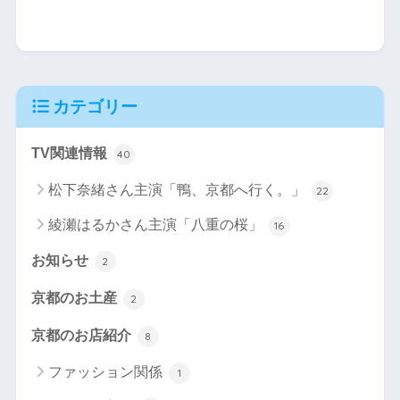
カテゴリー
TV関連情報
40
松下奈緒さん主演「鴨、京都へ行く。」
22
綾瀬はるかさん主演「八重の桜」
16
お知らせ
2
京都のお土産
2
京都のお店紹介
8
ファッション関係
1