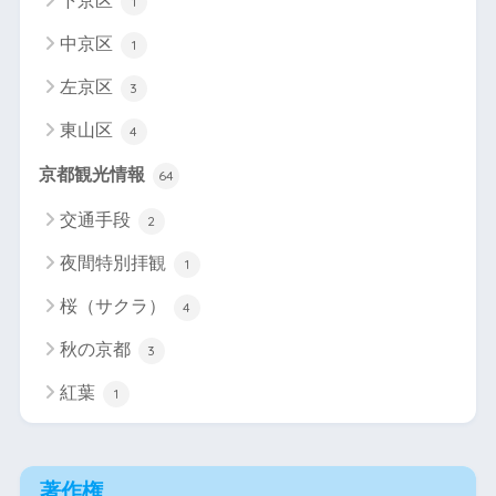
下京区
1
中京区
1
左京区
3
東山区
4
京都観光情報
64
交通手段
2
夜間特別拝観
1
桜（サクラ）
4
秋の京都
3
紅葉
1
著作権