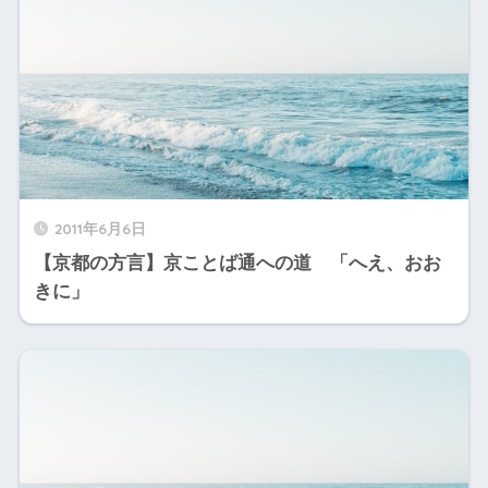
2011年6月6日
【京都の方言】京ことば通への道 「へえ、おお
きに」