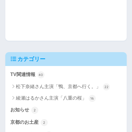
カテゴリー
TV関連情報
40
松下奈緒さん主演「鴨、京都へ行く。」
22
綾瀬はるかさん主演「八重の桜」
16
お知らせ
2
京都のお土産
2