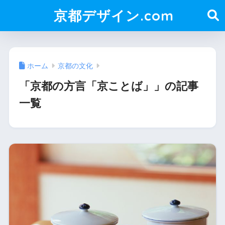
京都デザイン.com
ホーム
京都の文化
「京都の方言「京ことば」」の記事
一覧