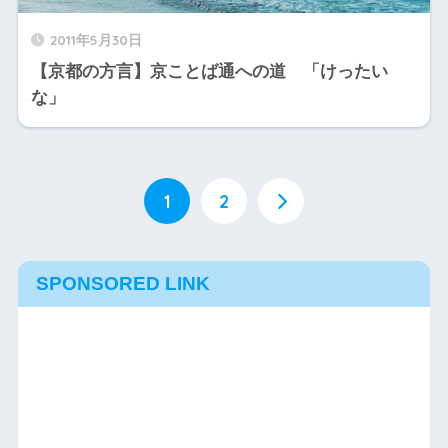
2011年5月30日
【京都の方言】京ことば通への道 「けったい
な」
1
2
SPONSORED LINK