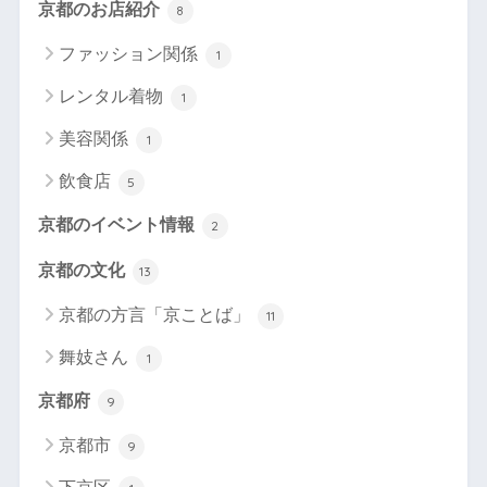
京都のお店紹介
8
ファッション関係
1
レンタル着物
1
美容関係
1
飲食店
5
京都のイベント情報
2
京都の文化
13
京都の方言「京ことば」
11
舞妓さん
1
京都府
9
京都市
9