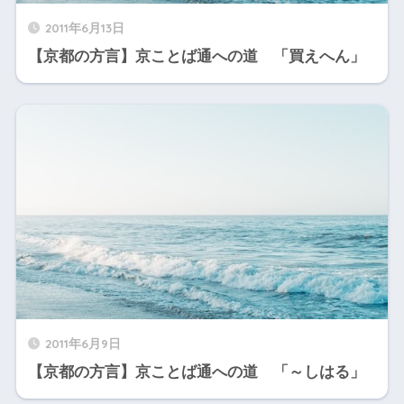
2011年6月13日
【京都の方言】京ことば通への道 「買えへん」
2011年6月9日
【京都の方言】京ことば通への道 「～しはる」