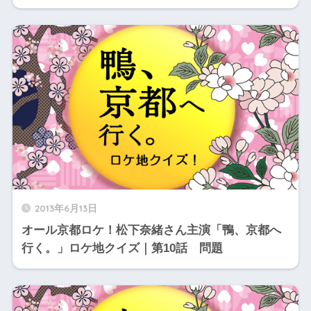
2013年6月13日
オール京都ロケ！松下奈緒さん主演「鴨、京都へ
行く。」ロケ地クイズ｜第10話 問題