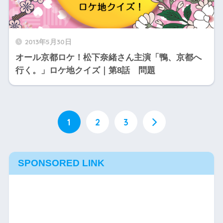
2013年5月30日
オール京都ロケ！松下奈緒さん主演「鴨、京都へ
行く。」ロケ地クイズ｜第8話 問題
1
2
3
SPONSORED LINK