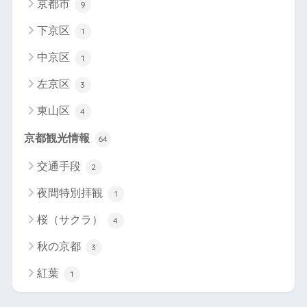
京都市
9
下京区
1
中京区
1
左京区
3
東山区
4
京都観光情報
64
交通手段
2
夜間特別拝観
1
桜（サクラ）
4
秋の京都
3
紅葉
1