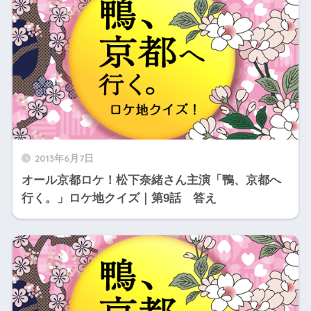
2013年6月7日
オール京都ロケ！松下奈緒さん主演「鴨、京都へ
行く。」ロケ地クイズ｜第9話 答え