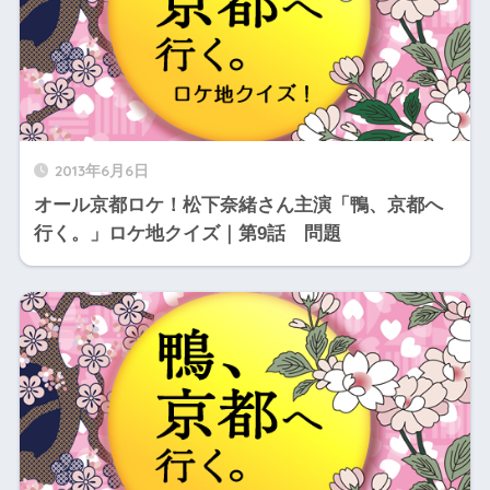
2013年6月6日
オール京都ロケ！松下奈緒さん主演「鴨、京都へ
行く。」ロケ地クイズ｜第9話 問題