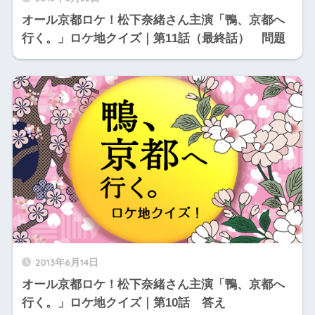
オール京都ロケ！松下奈緒さん主演「鴨、京都へ
行く。」ロケ地クイズ｜第11話（最終話） 問題
2013年6月14日
オール京都ロケ！松下奈緒さん主演「鴨、京都へ
行く。」ロケ地クイズ｜第10話 答え