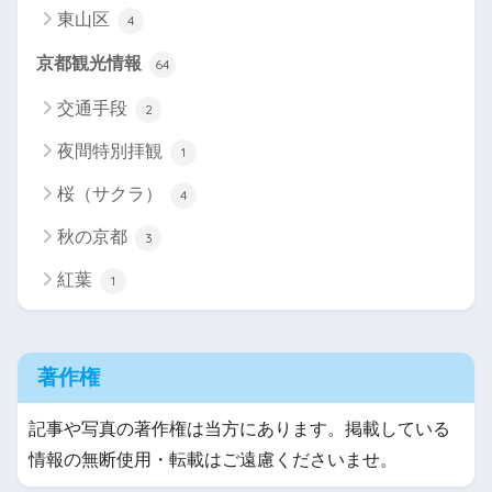
東山区
4
京都観光情報
64
交通手段
2
夜間特別拝観
1
桜（サクラ）
4
秋の京都
3
紅葉
1
著作権
記事や写真の著作権は当方にあります。掲載している
情報の無断使用・転載はご遠慮くださいませ。