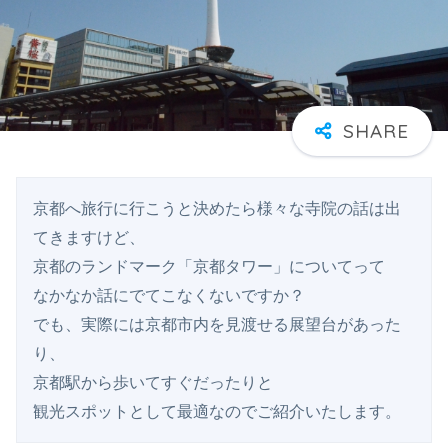
京都へ旅行に行こうと決めたら様々な寺院の話は出
てきますけど、

京都のランドマーク「京都タワー」についてって

なかなか話にでてこなくないですか？

でも、実際には京都市内を見渡せる展望台があった
り、

京都駅から歩いてすぐだったりと

観光スポットとして最適なのでご紹介いたします。