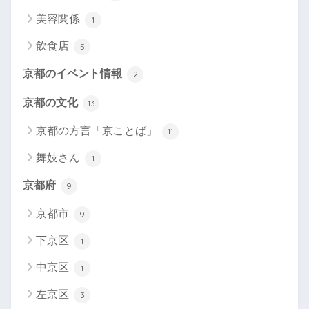
美容関係
1
飲食店
5
京都のイベント情報
2
京都の文化
13
京都の方言「京ことば」
11
舞妓さん
1
京都府
9
京都市
9
下京区
1
中京区
1
左京区
3