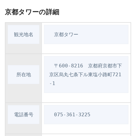
京都タワーの詳細
観光地名
　京都タワー
　〒600-8216　京都府京都市下
所在地
京区烏丸七条下ル東塩小路町721
-1
電話番号
　075-361-3225