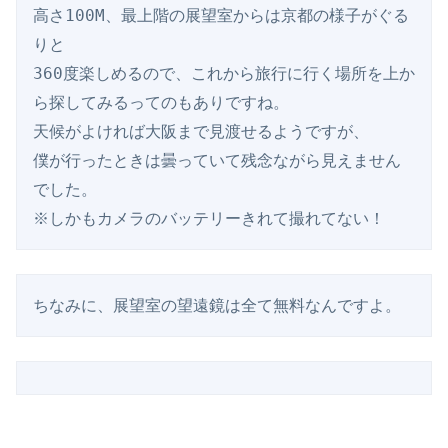
高さ100M、最上階の展望室からは京都の様子がぐる
りと

360度楽しめるので、これから旅行に行く場所を上か
ら探してみるってのもありですね。

天候がよければ大阪まで見渡せるようですが、

僕が行ったときは曇っていて残念ながら見えません
でした。

※しかもカメラのバッテリーきれて撮れてない！
ちなみに、展望室の望遠鏡は全て無料なんですよ。