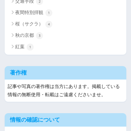
交通手段
2
夜間特別拝観
1
桜（サクラ）
4
秋の京都
3
紅葉
1
著作権
記事や写真の著作権は当方にあります。掲載している
情報の無断使用・転載はご遠慮くださいませ。
情報の確認について