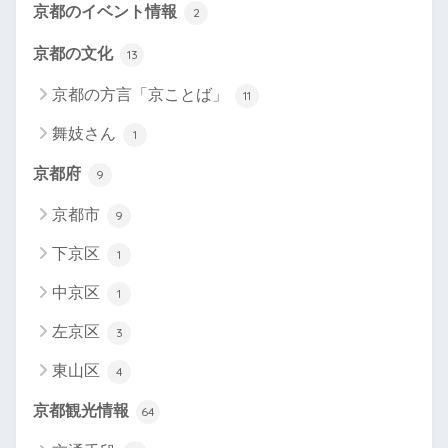
京都のイベント情報
2
京都の文化
13
京都の方言「京ことば」
11
舞妓さん
1
京都府
9
京都市
9
下京区
1
中京区
1
左京区
3
東山区
4
京都観光情報
64