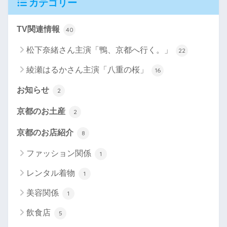
カテゴリー
TV関連情報
40
松下奈緒さん主演「鴨、京都へ行く。」
22
綾瀬はるかさん主演「八重の桜」
16
お知らせ
2
京都のお土産
2
京都のお店紹介
8
ファッション関係
1
レンタル着物
1
美容関係
1
飲食店
5