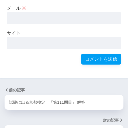
メール
※
サイト
前の記事
試験に出る京都検定 「第111問目」 解答
次の記事