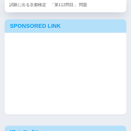
試験に出る京都検定 「第112問目」 問題
SPONSORED LINK