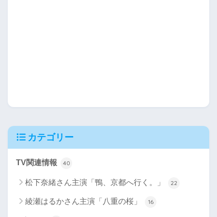
カテゴリー
TV関連情報
40
松下奈緒さん主演「鴨、京都へ行く。」
22
綾瀬はるかさん主演「八重の桜」
16