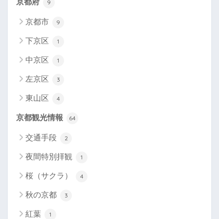
京都府
9
京都市
9
下京区
1
中京区
1
左京区
3
東山区
4
京都観光情報
64
交通手段
2
夜間特別拝観
1
桜（サクラ）
4
秋の京都
3
紅葉
1