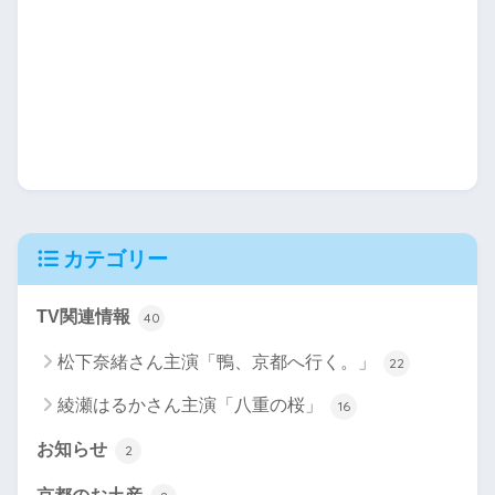
カテゴリー
TV関連情報
40
松下奈緒さん主演「鴨、京都へ行く。」
22
綾瀬はるかさん主演「八重の桜」
16
お知らせ
2