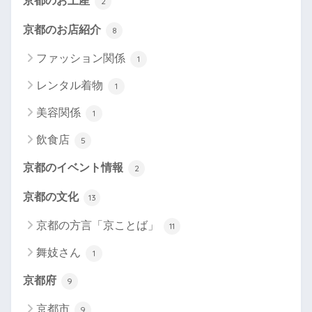
京都のお土産
2
京都のお店紹介
8
ファッション関係
1
レンタル着物
1
美容関係
1
飲食店
5
京都のイベント情報
2
京都の文化
13
京都の方言「京ことば」
11
舞妓さん
1
京都府
9
京都市
9