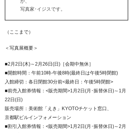
が、
写真家･イジスです。
（ここまで）
＜写真展概要＞
■2月2日(木)～2月26日(日)［会期中無休］
■開館時間：午前10時-午後8時(最終日は午後5時閉館)
入館締切：各日閉館30分前<最終日：午後5時閉館>
■前売入館券情報：<販売期間>1月2日(月･振替休日)～1月
22日(日)
販売場所：美術館「えき」KYOTOチケット窓口、
京都駅ビルインフォメーション
■割引入館券情報：<販売期間>1月2日(月･振替休日)～2月