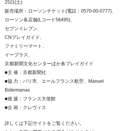
25日(土)
販売場所：ローソンチケット(電話：0570-00-0777)、
ローソン各店舗(Lコード56495)、
セブンイレブン、
CNプレイガイド、
ファミリーマート、
イープラス、
京都新聞文化センターほか各プレイガイド
■主 催：京都新聞社
■協 力：パリ市、エールフランス航空、Manuel
Bidermanas
■後 援：フランス大使館
■企 画：クレヴィス
詳しくは下記サイトをご覧ください。