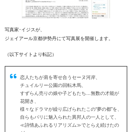
写真家･イジスが、
ジェイアール京都伊勢丹にて写真展を開催します。
（以下サイトより転記）
恋人たちが肩を寄せ合うセーヌ河岸、
チュイルリー公園の回転木馬、
すずらん売りの娘や子どもたち…無数の才能が
花開き、
様々なドラマが繰り広げられたこの“夢の都”を、
自らもパリに魅入られた異邦人の一人として、
≪詩情あふれるリアリズム≫でとらえ続けたの