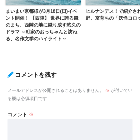
まいまい京都様が3月18日(日)イベ
ヒルナンデス！で紹介さ
ント開催！ 【西陣】 世界に誇る織
野、京育ちの「妖怪コロ
のまち、西陣の地に織り成す悠久の
ドラマ ～町家のおっちゃんと訪ね
る、名作文学のハイライト～
コメントを残す
メールアドレスが公開されることはありません。
※
が付いてい
る欄は必須項目です
コメント
※