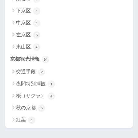
下京区
1
中京区
1
左京区
3
東山区
4
京都観光情報
64
交通手段
2
夜間特別拝観
1
桜（サクラ）
4
秋の京都
3
紅葉
1