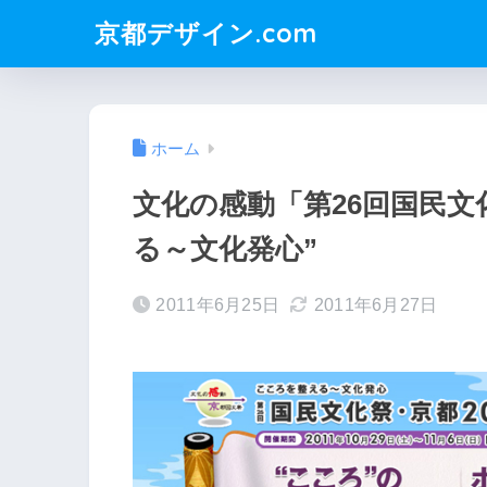
京都デザイン.com
ホーム
文化の感動「第26回国民文化
る～文化発心”
2011年6月25日
2011年6月27日