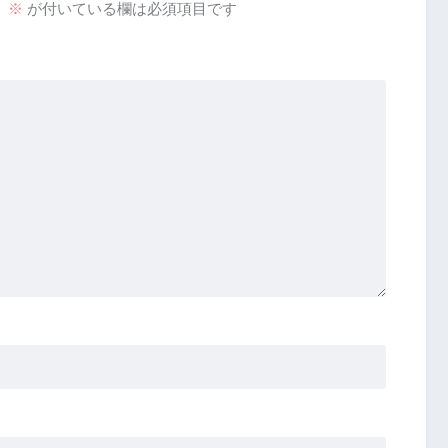
。
※
が付いている欄は必須項目です