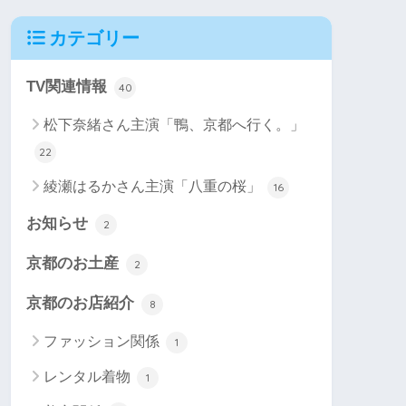
カテゴリー
TV関連情報
40
松下奈緒さん主演「鴨、京都へ行く。」
22
綾瀬はるかさん主演「八重の桜」
16
お知らせ
2
京都のお土産
2
京都のお店紹介
8
ファッション関係
1
レンタル着物
1