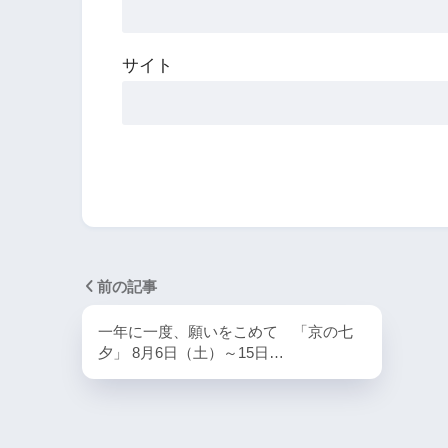
サイト
前の記事
一年に一度、願いをこめて 「京の七
夕」 8月6日（土）～15日…