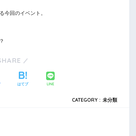
する今回のイベント。
？
SHARE
LINE
ア
はてブ
CATEGORY :
未分類