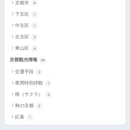
京都市
9
下京区
1
中京区
1
左京区
3
東山区
4
京都観光情報
64
交通手段
2
夜間特別拝観
1
桜（サクラ）
4
秋の京都
3
紅葉
1