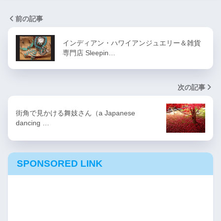
前の記事
インディアン・ハワイアンジュエリー＆雑貨
専門店 Sleepin…
次の記事
街角で見かける舞妓さん（a Japanese
dancing …
SPONSORED LINK