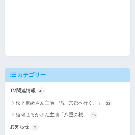
カテゴリー
TV関連情報
40
松下奈緒さん主演「鴨、京都へ行く。」
22
綾瀬はるかさん主演「八重の桜」
16
お知らせ
2