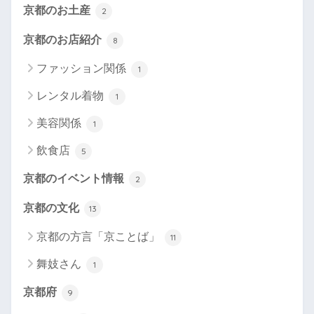
京都のお土産
2
京都のお店紹介
8
ファッション関係
1
レンタル着物
1
美容関係
1
飲食店
5
京都のイベント情報
2
京都の文化
13
京都の方言「京ことば」
11
舞妓さん
1
京都府
9