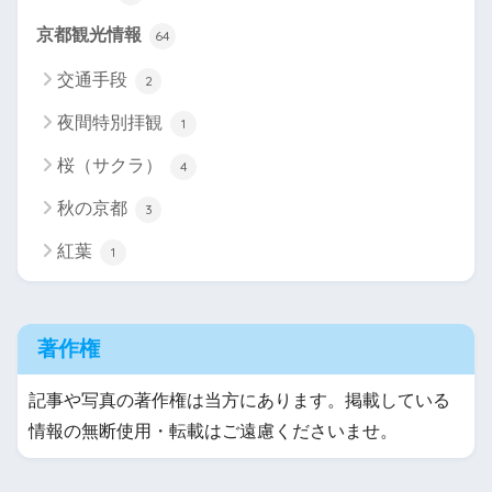
京都観光情報
64
交通手段
2
夜間特別拝観
1
桜（サクラ）
4
秋の京都
3
紅葉
1
著作権
記事や写真の著作権は当方にあります。掲載している
情報の無断使用・転載はご遠慮くださいませ。