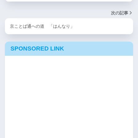
次の記事
京ことば通への道 「はんなり」
SPONSORED LINK