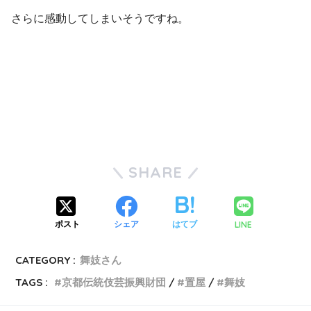
さらに感動してしまいそうですね。
SHARE
LINE
ポスト
シェア
はてブ
CATEGORY :
舞妓さん
TAGS :
京都伝統伎芸振興財団
置屋
舞妓