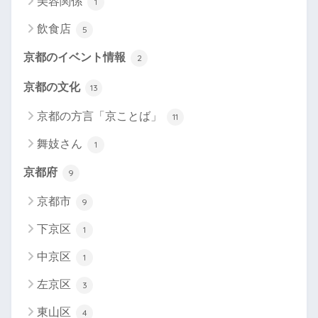
美容関係
1
飲食店
5
京都のイベント情報
2
京都の文化
13
京都の方言「京ことば」
11
舞妓さん
1
京都府
9
京都市
9
下京区
1
中京区
1
左京区
3
東山区
4