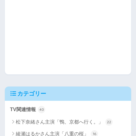
カテゴリー
TV関連情報
40
松下奈緒さん主演「鴨、京都へ行く。」
22
綾瀬はるかさん主演「八重の桜」
16