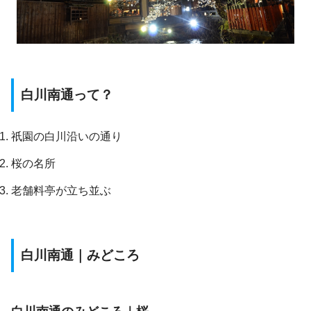
白川南通って？
祇園の白川沿いの通り
桜の名所
老舗料亭が立ち並ぶ
白川南通｜みどころ