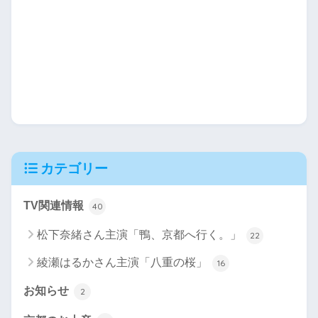
カテゴリー
TV関連情報
40
松下奈緒さん主演「鴨、京都へ行く。」
22
綾瀬はるかさん主演「八重の桜」
16
お知らせ
2