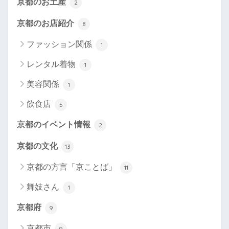
京都のお土産
2
京都のお店紹介
8
ファッション関係
1
レンタル着物
1
美容関係
1
飲食店
5
京都のイベント情報
2
京都の文化
13
京都の方言「京ことば」
11
舞妓さん
1
京都府
9
京都市
9