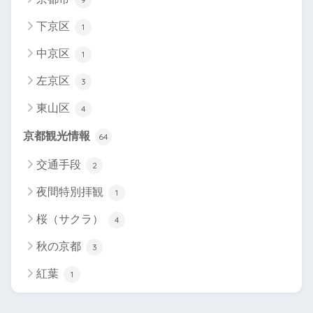
下京区
1
中京区
1
左京区
3
東山区
4
京都観光情報
64
交通手段
2
夜間特別拝観
1
桜（サクラ）
4
秋の京都
3
紅葉
1