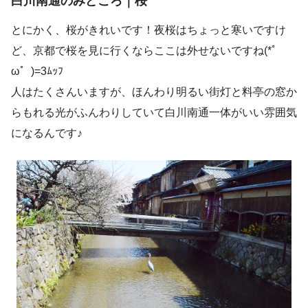
白川南通のみどころ｜桜
とにかく、桜がきれいです！夜桜はちょっと寒いですけ
ど、京都で桜を見に行くならここは外せないですね(*ﾟ
ω゜)=3ﾑｯﾌ
人はたくさんいますが、ほんわり明るい街灯と料亭の窓か
らもれる光がふんわりしていて白川南通一体がいい雰囲気
になるんです♪