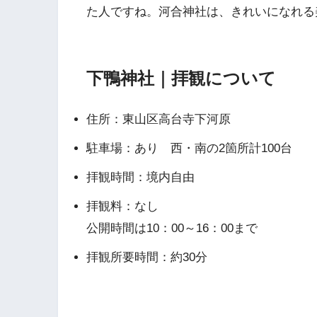
た人ですね。河合神社は、きれいになれる
下鴨神社｜拝観について
住所：東山区高台寺下河原
駐車場：あり 西・南の2箇所計100台
拝観時間：境内自由
拝観料：なし
公開時間は10：00～16：00まで
拝観所要時間：約30分