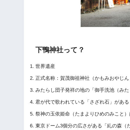
下鴨神社って？
世界遺産
正式名称：賀茂御祖神社（かもみおやじん
みたらし団子発祥の地の「御手洗池（みた
君が代で歌われている「さざれ石」がある
祭神の玉依姫命（たまよりひめのみこと）
東京ドーム3個分の広さがある「糺の森（