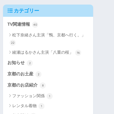
カテゴリー
TV関連情報
40
松下奈緒さん主演「鴨、京都へ行く。」
22
綾瀬はるかさん主演「八重の桜」
16
お知らせ
2
京都のお土産
2
京都のお店紹介
8
ファッション関係
1
レンタル着物
1