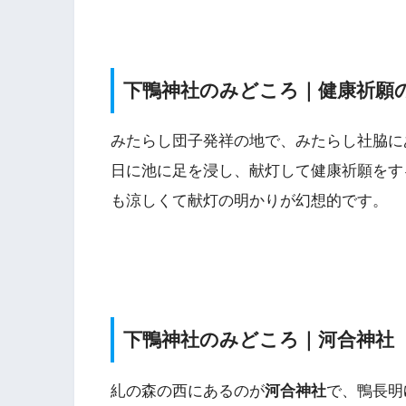
下鴨神社のみどころ｜健康祈願
みたらし団子発祥の地で、みたらし社脇に
日に池に足を浸し、献灯して健康祈願をす
も涼しくて献灯の明かりが幻想的です。
下鴨神社のみどころ｜河合神社
糺の森の西にあるのが
河合神社
で、鴨長明