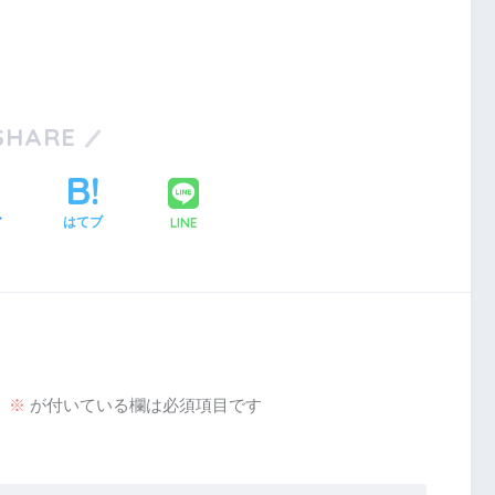
SHARE
LINE
ア
はてブ
。
※
が付いている欄は必須項目です