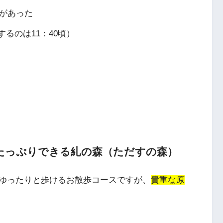
さがあった
するのは11：40頃）
たっぷりできる糺の森（ただすの森）
ゆったりと歩けるお散歩コースですが、
貴重な原