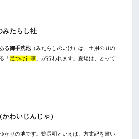
のみたらし社
ある
御手洗池
（みたらしのいけ）は、土用の丑の
る「
足つけ神事
」が行われます。夏場は、とって
（かわいじんじゃ）
ゆかりの地です。鴨長明といえば、方丈記を書い