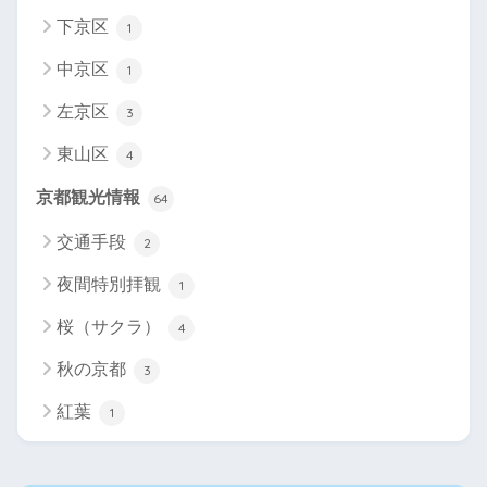
下京区
1
中京区
1
左京区
3
東山区
4
京都観光情報
64
交通手段
2
夜間特別拝観
1
桜（サクラ）
4
秋の京都
3
紅葉
1