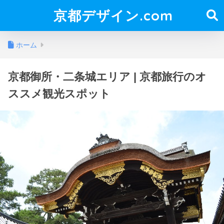
京都デザイン.com
ホーム
京都御所・二条城エリア | 京都旅行のオ
ススメ観光スポット