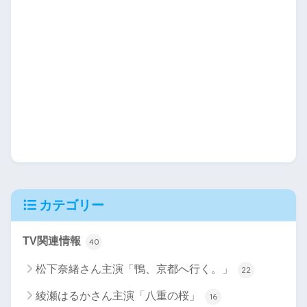
カテゴリー
TV関連情報
40
松下奈緒さん主演「鴨、京都へ行く。」
22
綾瀬はるかさん主演「八重の桜」
16