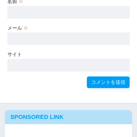
名前
※
メール
※
サイト
SPONSORED LINK