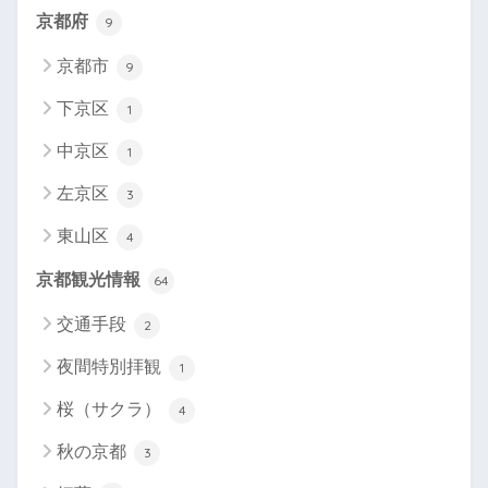
京都府
9
京都市
9
下京区
1
中京区
1
左京区
3
東山区
4
京都観光情報
64
交通手段
2
夜間特別拝観
1
桜（サクラ）
4
秋の京都
3