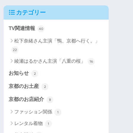
カテゴリー
TV関連情報
40
松下奈緒さん主演「鴨、京都へ行く。」
22
綾瀬はるかさん主演「八重の桜」
16
お知らせ
2
京都のお土産
2
京都のお店紹介
8
ファッション関係
1
レンタル着物
1