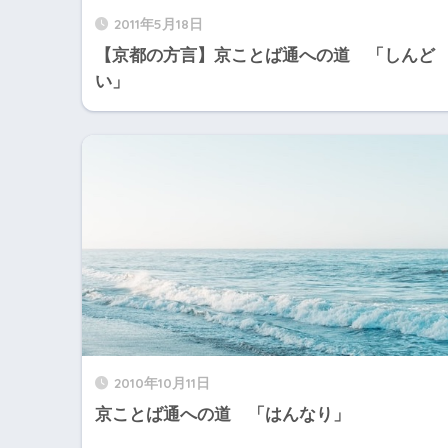
2011年5月18日
【京都の方言】京ことば通への道 「しんど
い」
2010年10月11日
京ことば通への道 「はんなり」