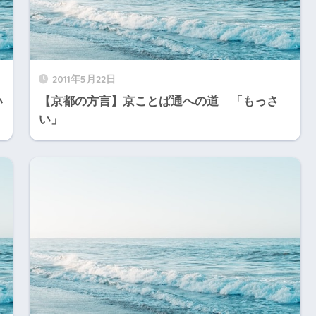
2011年5月22日
い
【京都の方言】京ことば通への道 「もっさ
い」