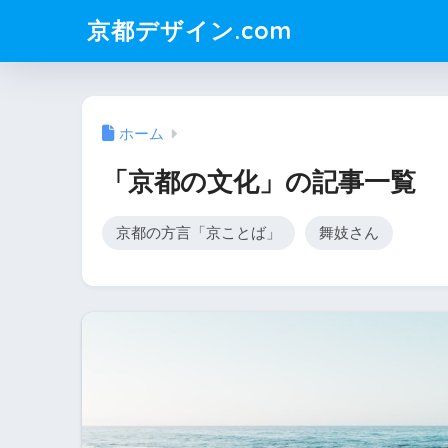
京都デザイン.com
ホーム
「京都の文化」の記事一覧
京都の方言「京ことば」
舞妓さん