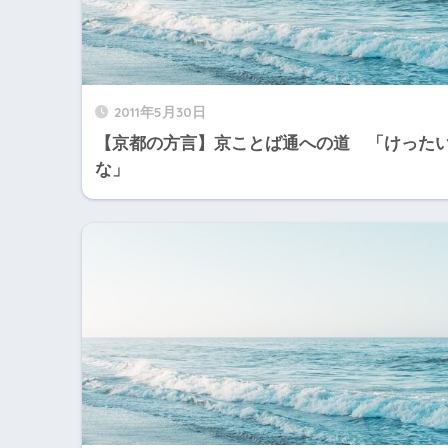
2011年5月30日
【京都の方言】京ことば通への道 「けった
な」