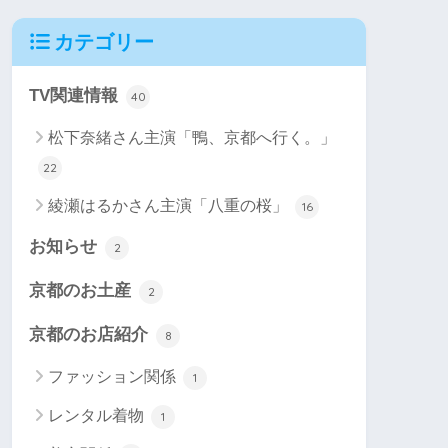
カテゴリー
TV関連情報
40
松下奈緒さん主演「鴨、京都へ行く。」
22
綾瀬はるかさん主演「八重の桜」
16
お知らせ
2
京都のお土産
2
京都のお店紹介
8
ファッション関係
1
レンタル着物
1