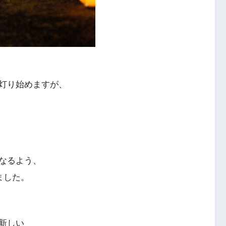
灯り始めますが、
なるよう、
ました。
新しい