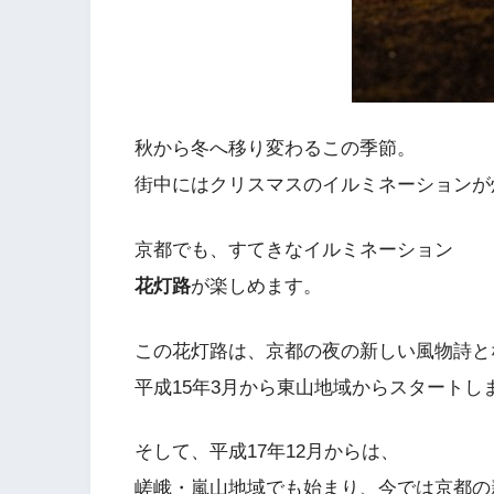
秋から冬へ移り変わるこの季節。
街中にはクリスマスのイルミネーションが
京都でも、すてきなイルミネーション
花灯路
が楽しめます。
この花灯路は、京都の夜の新しい風物詩と
平成15年3月から東山地域からスタートし
そして、平成17年12月からは、
嵯峨・嵐山地域でも始まり、今では京都の