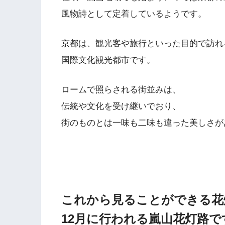
風物詩として定着しているようです。
京都は、観光客や旅行といった目的で訪れ
国際文化観光都市です。
ロームで照らされる街並みは、
伝統や文化を受け継いでおり、
街のものとは一味も二味も違った美しさが
これから見ることができる花
12月に行われる嵐山花灯路で