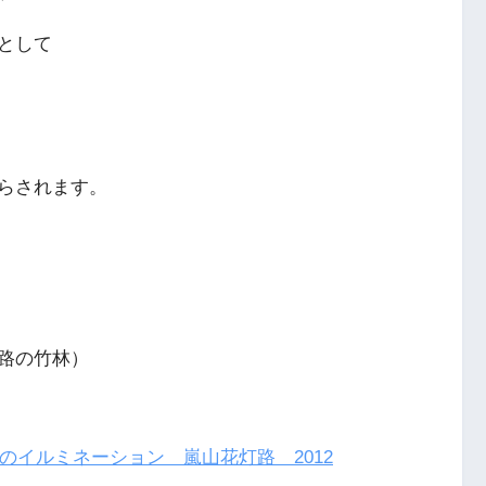
として
らされます。
路の竹林）
のイルミネーション 嵐山花灯路 2012