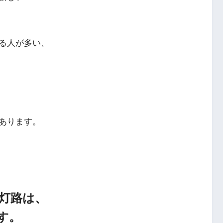
る人が多い、
あります。
灯路は、
す。