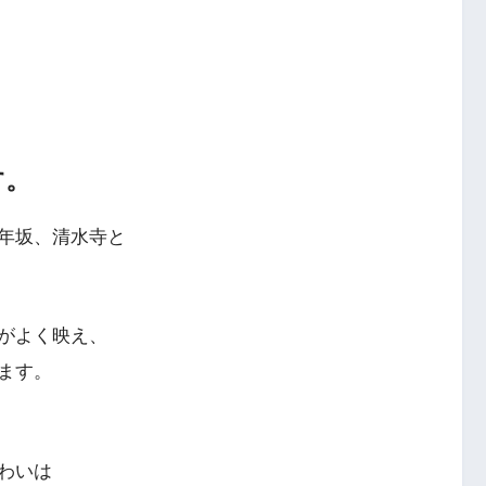
す。
年坂、清水寺と
がよく映え、
ます。
わいは