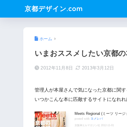
京都デザイン.com
ホーム
いまおススメしたい京都の
2012年11月8日
2013年3月12日
管理人が本屋さんで気になった京都に関す
いつかこんな本に匹敵するサイトになれれ
Meets Regional (ミーツ リー
posted with
ヨメレバ
京阪神エルマガジン社 2012-11-01