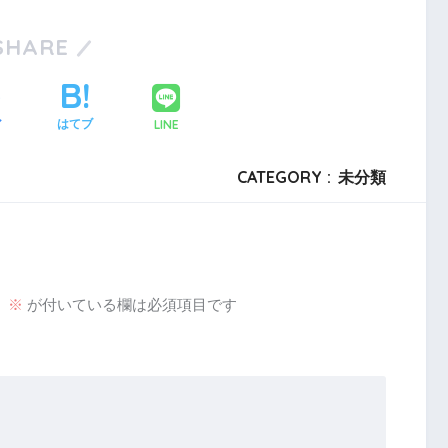
SHARE
LINE
ア
はてブ
CATEGORY :
未分類
。
※
が付いている欄は必須項目です