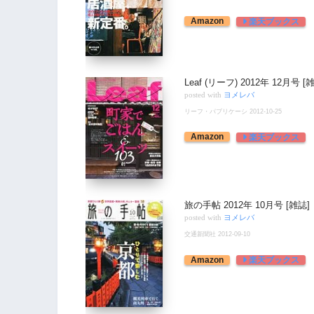
Amazon
楽天ブックス
Leaf (リーフ) 2012年 12月号 [
posted with
ヨメレバ
リーフ・パブリケーシ 2012-10-25
Amazon
楽天ブックス
旅の手帖 2012年 10月号 [雑誌]
posted with
ヨメレバ
交通新聞社 2012-09-10
Amazon
楽天ブックス