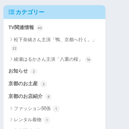
カテゴリー
TV関連情報
40
松下奈緒さん主演「鴨、京都へ行く。」
22
綾瀬はるかさん主演「八重の桜」
16
お知らせ
2
京都のお土産
2
京都のお店紹介
8
ファッション関係
1
レンタル着物
1