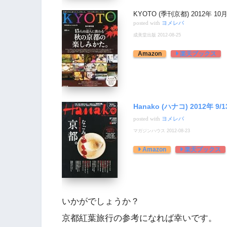
KYOTO (季刊京都) 2012年 10
posted with
ヨメレバ
成美堂出版 2012-08-25
Amazon
楽天ブックス
Hanako (ハナコ) 2012年 9/
posted with
ヨメレバ
マガジンハウス 2012-08-23
Amazon
楽天ブックス
いかがでしょうか？
京都紅葉旅行の参考になれば幸いです。