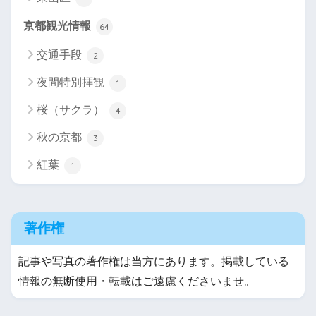
京都観光情報
64
交通手段
2
夜間特別拝観
1
桜（サクラ）
4
秋の京都
3
紅葉
1
著作権
記事や写真の著作権は当方にあります。掲載している
情報の無断使用・転載はご遠慮くださいませ。