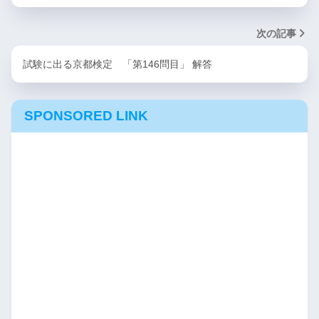
次の記事
試験に出る京都検定 「第146問目」 解答
SPONSORED LINK