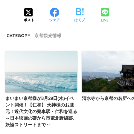
LINE
ポスト
シェア
はてブ
CATEGORY :
京都観光情報
まいまい京都様が3月29日(木)イベ
清水寺から京都の名所へ
ント開催！【仁和】 天神様のお膝
元！近代文化の発車駅・仁和を巡る
～日本映画の礎から市電北野線跡、
妖怪ストリートまで～