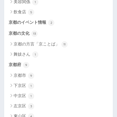
美容関係
1
飲食店
5
京都のイベント情報
2
京都の文化
13
京都の方言「京ことば」
11
舞妓さん
1
京都府
9
京都市
9
下京区
1
中京区
1
左京区
3
東山区
4