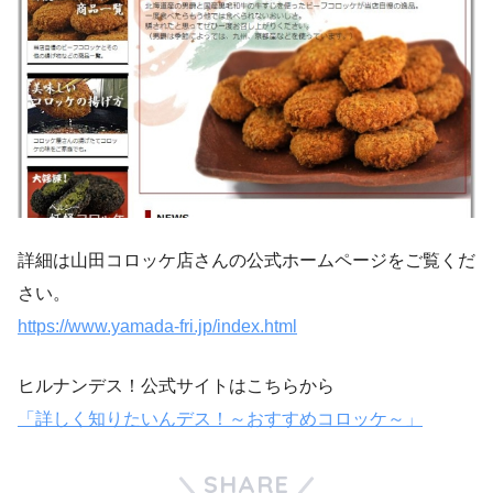
詳細は山田コロッケ店さんの公式ホームページをご覧くだ
さい。
https://www.yamada-fri.jp/index.html
ヒルナンデス！公式サイトはこちらから
「詳しく知りたいんデス！～おすすめコロッケ～」
SHARE