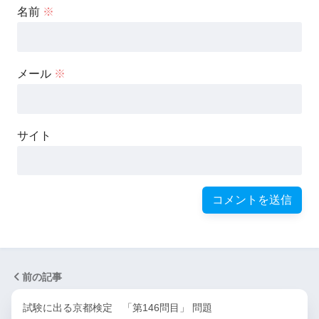
名前
※
メール
※
サイト
前の記事
試験に出る京都検定 「第146問目」 問題