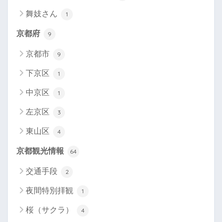
舞妓さん
1
京都府
9
京都市
9
下京区
1
中京区
1
左京区
3
東山区
4
京都観光情報
64
交通手段
2
夜間特別拝観
1
桜（サクラ）
4