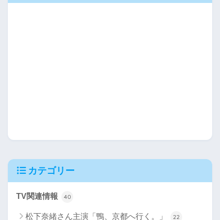
カテゴリー
TV関連情報
40
松下奈緒さん主演「鴨、京都へ行く。」
22