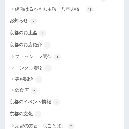
綾瀬はるかさん主演「八重の桜」
16
お知らせ
2
京都のお土産
2
京都のお店紹介
8
ファッション関係
1
レンタル着物
1
美容関係
1
飲食店
5
京都のイベント情報
2
京都の文化
13
京都の方言「京ことば」
11