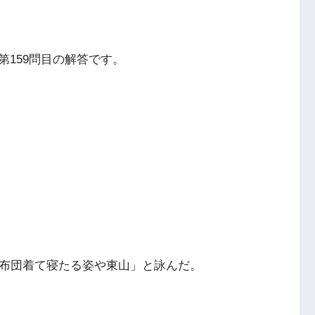
159問目の解答です。
「布団着て寝たる姿や東山」と詠んだ。