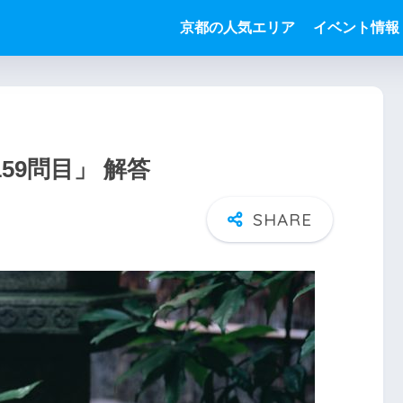
京都の人気エリア
イベント情報
59問目」 解答