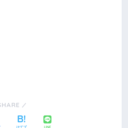
SHARE
LINE
ア
はてブ