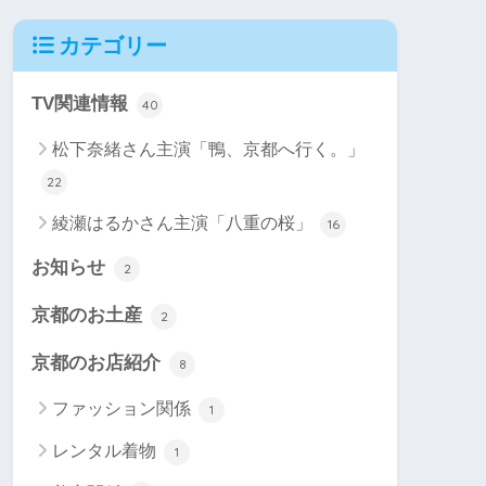
カテゴリー
TV関連情報
40
松下奈緒さん主演「鴨、京都へ行く。」
22
綾瀬はるかさん主演「八重の桜」
16
お知らせ
2
京都のお土産
2
京都のお店紹介
8
ファッション関係
1
レンタル着物
1