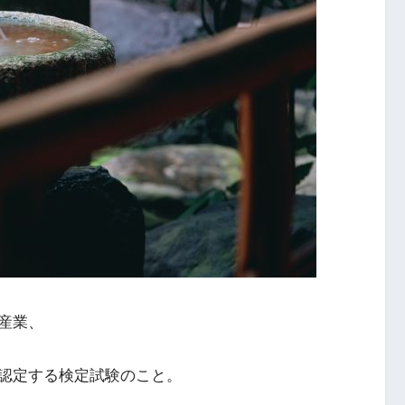
産業、
認定する検定試験のこと。