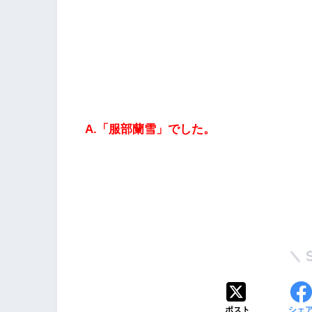
A.「服部蘭雪」でした。
ポスト
シェ