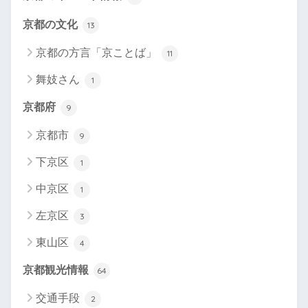
京都の文化
13
京都の方言「京ことば」
11
舞妓さん
1
京都府
9
京都市
9
下京区
1
中京区
1
左京区
3
東山区
4
京都観光情報
64
交通手段
2