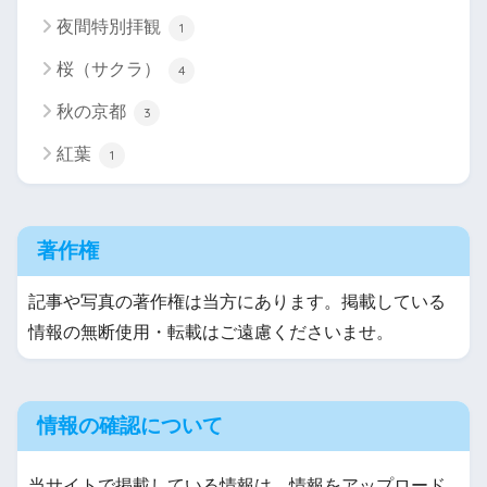
夜間特別拝観
1
桜（サクラ）
4
秋の京都
3
紅葉
1
著作権
記事や写真の著作権は当方にあります。掲載している
情報の無断使用・転載はご遠慮くださいませ。
情報の確認について
当サイトで掲載している情報は、情報をアップロード