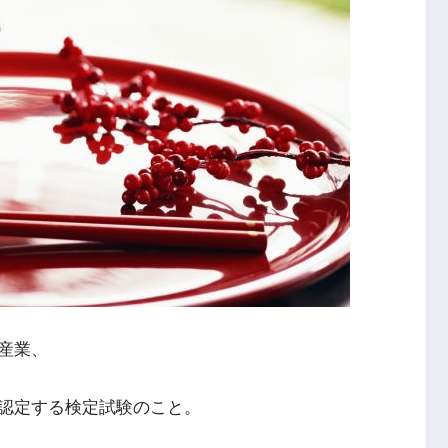
産業、
認定する検定試験のこと。