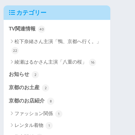
カテゴリー
TV関連情報
40
松下奈緒さん主演「鴨、京都へ行く。」
22
綾瀬はるかさん主演「八重の桜」
16
お知らせ
2
京都のお土産
2
京都のお店紹介
8
ファッション関係
1
レンタル着物
1