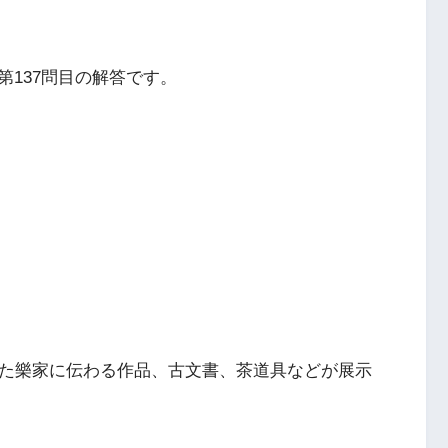
137問目の解答です。
った樂家に伝わる作品、古文書、茶道具などが展示