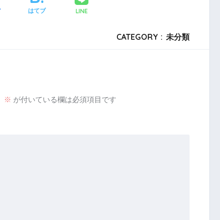
LINE
ア
はてブ
CATEGORY :
未分類
。
※
が付いている欄は必須項目です