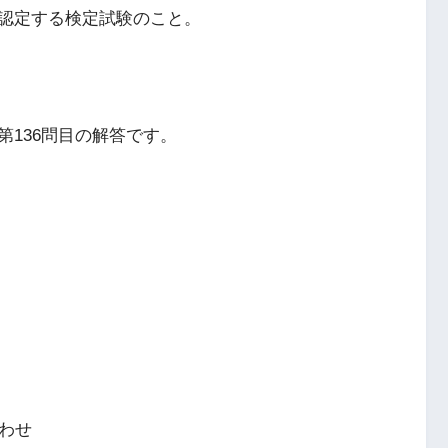
認定する検定試験のこと。
136問目の解答です。
わせ