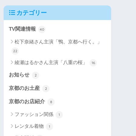
カテゴリー
TV関連情報
40
松下奈緒さん主演「鴨、京都へ行く。」
22
綾瀬はるかさん主演「八重の桜」
16
お知らせ
2
京都のお土産
2
京都のお店紹介
8
ファッション関係
1
レンタル着物
1