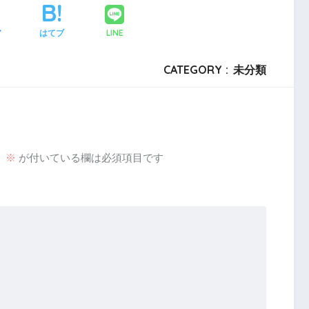
LINE
ア
はてブ
CATEGORY :
未分類
。
※
が付いている欄は必須項目です