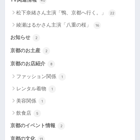
40
松下奈緒さん主演「鴨、京都へ行く。」
22
綾瀬はるかさん主演「八重の桜」
16
お知らせ
2
京都のお土産
2
京都のお店紹介
8
ファッション関係
1
レンタル着物
1
美容関係
1
飲食店
5
京都のイベント情報
2
京都の文化
13