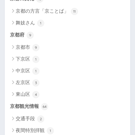
京都の方言「京ことば」
11
舞妓さん
1
京都府
9
京都市
9
下京区
1
中京区
1
左京区
3
東山区
4
京都観光情報
64
交通手段
2
夜間特別拝観
1