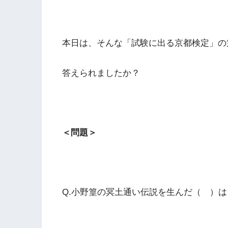
本日は、そんな「試験に出る京都検定」の第
答えられましたか？
＜問題＞
Q.小野篁の冥土通い伝説を生んだ（ ）