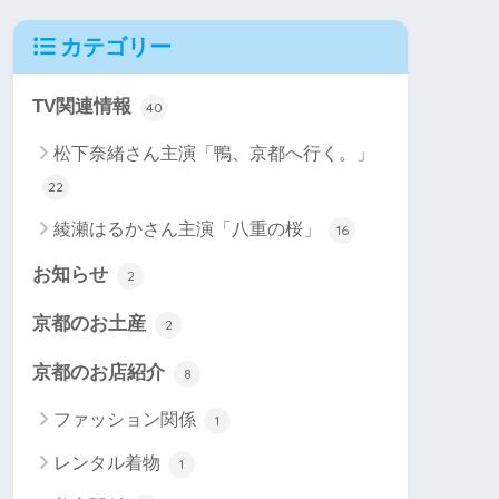
カテゴリー
TV関連情報
40
松下奈緒さん主演「鴨、京都へ行く。」
22
綾瀬はるかさん主演「八重の桜」
16
お知らせ
2
京都のお土産
2
京都のお店紹介
8
ファッション関係
1
レンタル着物
1