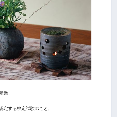
産業、
認定する検定試験のこと。