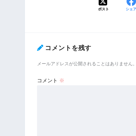
ポスト
シェ
コメントを残す
メールアドレスが公開されることはありません
コメント
※