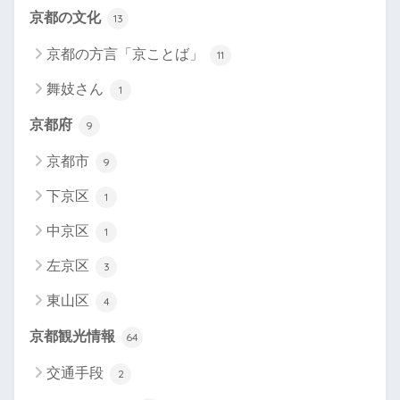
京都の文化
13
京都の方言「京ことば」
11
舞妓さん
1
京都府
9
京都市
9
下京区
1
中京区
1
左京区
3
東山区
4
京都観光情報
64
交通手段
2