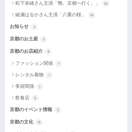
松下奈緒さん主演「鴨、京都へ行く。」
22
綾瀬はるかさん主演「八重の桜」
16
お知らせ
2
京都のお土産
2
京都のお店紹介
8
ファッション関係
1
レンタル着物
1
美容関係
1
飲食店
5
京都のイベント情報
2
京都の文化
13