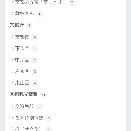
京都の方言「京ことば」
11
舞妓さん
1
京都府
9
京都市
9
下京区
1
中京区
1
左京区
3
東山区
4
京都観光情報
64
交通手段
2
夜間特別拝観
1
桜（サクラ）
4