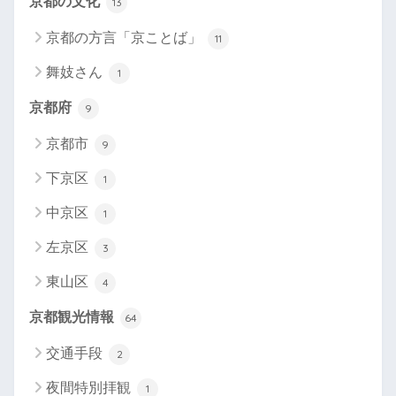
京都の文化
13
京都の方言「京ことば」
11
舞妓さん
1
京都府
9
京都市
9
下京区
1
中京区
1
左京区
3
東山区
4
京都観光情報
64
交通手段
2
夜間特別拝観
1