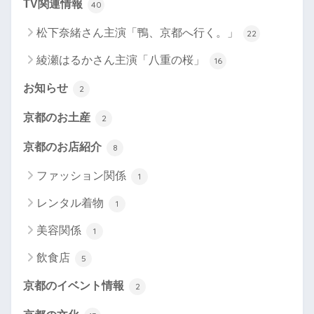
TV関連情報
40
松下奈緒さん主演「鴨、京都へ行く。」
22
綾瀬はるかさん主演「八重の桜」
16
お知らせ
2
京都のお土産
2
京都のお店紹介
8
ファッション関係
1
レンタル着物
1
美容関係
1
飲食店
5
京都のイベント情報
2