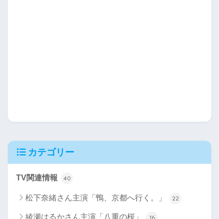
カテゴリー
TV関連情報
40
松下奈緒さん主演「鴨、京都へ行く。」
22
綾瀬はるかさん主演「八重の桜」
16