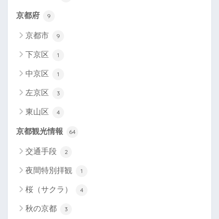
京都府
9
京都市
9
下京区
1
中京区
1
左京区
3
東山区
4
京都観光情報
64
交通手段
2
夜間特別拝観
1
桜（サクラ）
4
秋の京都
3