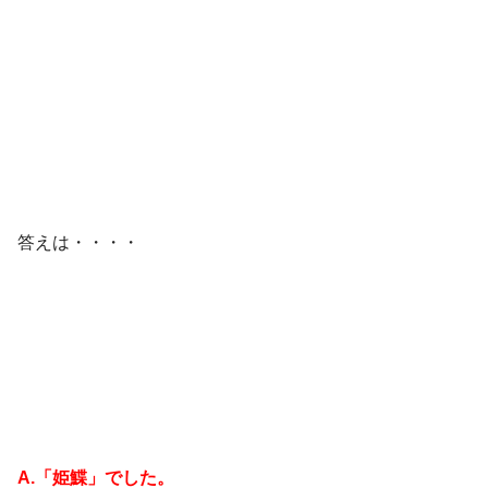
答えは・・・・
A.「姫鰈」でした。