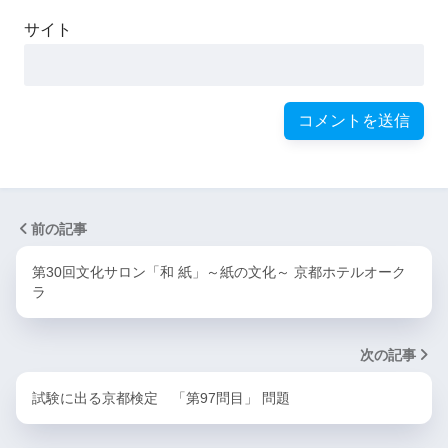
サイト
前の記事
第30回文化サロン「和 紙」～紙の文化～ 京都ホテルオーク
ラ
次の記事
試験に出る京都検定 「第97問目」 問題