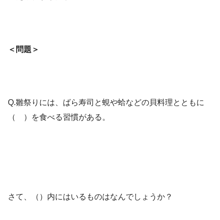
＜問題＞
Q.雛祭りには、ばら寿司と蜆や蛤などの貝料理とともに
（ ）を食べる習慣がある。
さて、（）内にはいるものはなんでしょうか？