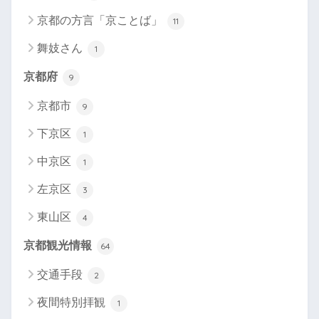
京都の方言「京ことば」
11
舞妓さん
1
京都府
9
京都市
9
下京区
1
中京区
1
左京区
3
東山区
4
京都観光情報
64
交通手段
2
夜間特別拝観
1