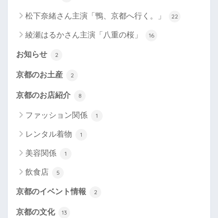
松下奈緒さん主演「鴨、京都へ行く。」
22
綾瀬はるかさん主演「八重の桜」
16
お知らせ
2
京都のお土産
2
京都のお店紹介
8
ファッション関係
1
レンタル着物
1
美容関係
1
飲食店
5
京都のイベント情報
2
京都の文化
13