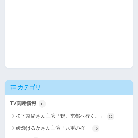
カテゴリー
TV関連情報
40
松下奈緒さん主演「鴨、京都へ行く。」
22
綾瀬はるかさん主演「八重の桜」
16