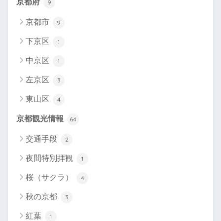
京都府
9
京都市
9
下京区
1
中京区
1
左京区
3
東山区
4
京都観光情報
64
交通手段
2
夜間特別拝観
1
桜（サクラ）
4
秋の京都
3
紅葉
1