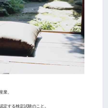
産業、
認定する検定試験のこと。