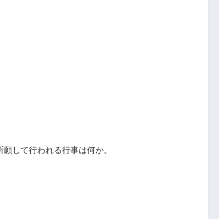
を祈願して行われる行事は何か。