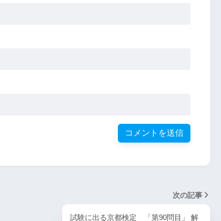
次の記事
試験に出る京都検定 「第90問目」 解