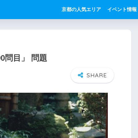
京都の人気エリア
イベント情報
0問目」 問題