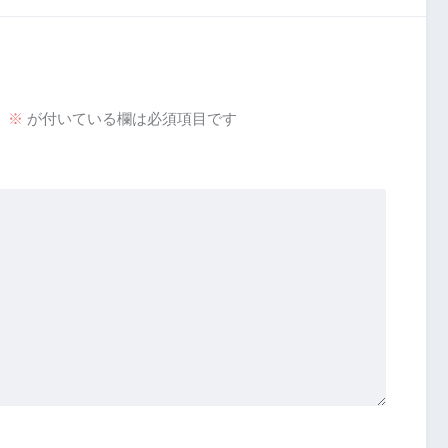
。
※
が付いている欄は必須項目です