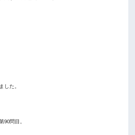
ました。
第90問目。