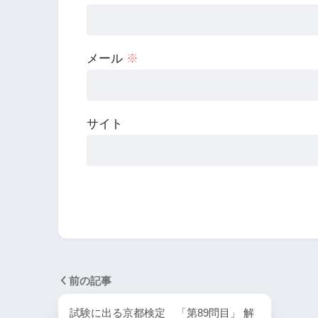
メール
※
サイト
前の記事
試験に出る京都検定 「第89問目」 解