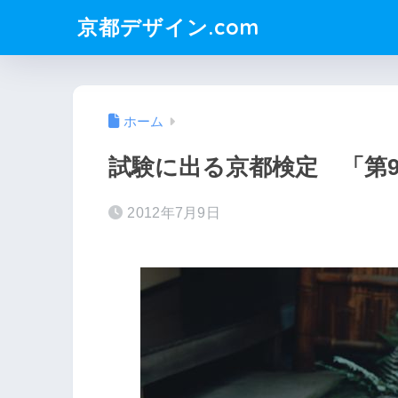
京都デザイン.com
ホーム
試験に出る京都検定 「第9
2012年7月9日