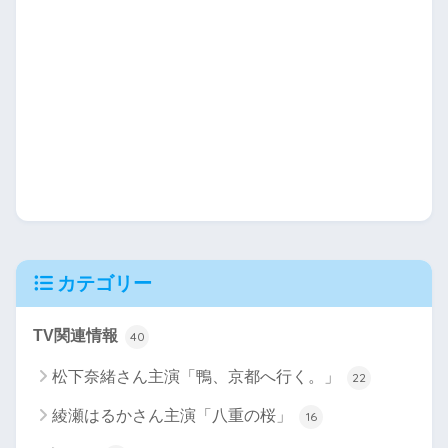
カテゴリー
TV関連情報
40
松下奈緒さん主演「鴨、京都へ行く。」
22
綾瀬はるかさん主演「八重の桜」
16