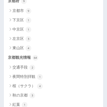
京都府
9
京都市
9
下京区
1
中京区
1
左京区
3
東山区
4
京都観光情報
64
交通手段
2
夜間特別拝観
1
桜（サクラ）
4
秋の京都
3
紅葉
1