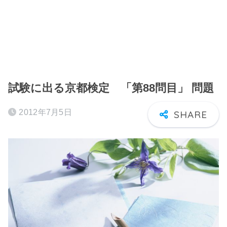
試験に出る京都検定 「第88問目」 問題
2012年7月5日