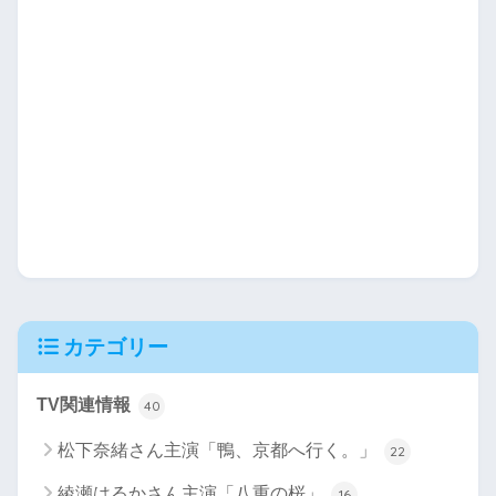
カテゴリー
TV関連情報
40
松下奈緒さん主演「鴨、京都へ行く。」
22
綾瀬はるかさん主演「八重の桜」
16