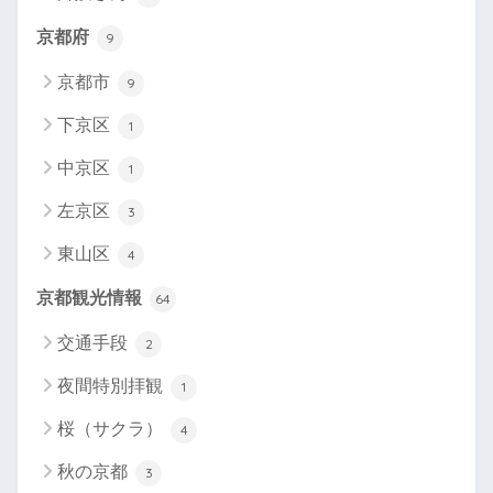
京都府
9
京都市
9
下京区
1
中京区
1
左京区
3
東山区
4
京都観光情報
64
交通手段
2
夜間特別拝観
1
桜（サクラ）
4
秋の京都
3