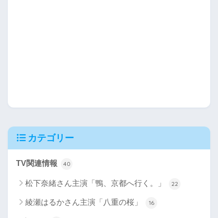
カテゴリー
TV関連情報
40
松下奈緒さん主演「鴨、京都へ行く。」
22
綾瀬はるかさん主演「八重の桜」
16