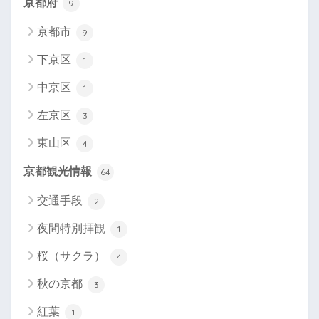
京都府
9
京都市
9
下京区
1
中京区
1
左京区
3
東山区
4
京都観光情報
64
交通手段
2
夜間特別拝観
1
桜（サクラ）
4
秋の京都
3
紅葉
1