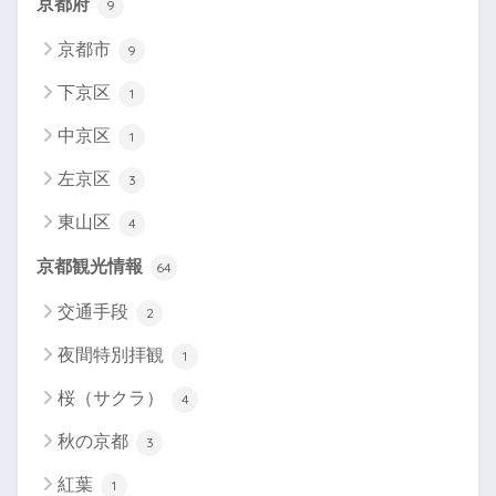
京都府
9
京都市
9
下京区
1
中京区
1
左京区
3
東山区
4
京都観光情報
64
交通手段
2
夜間特別拝観
1
桜（サクラ）
4
秋の京都
3
紅葉
1