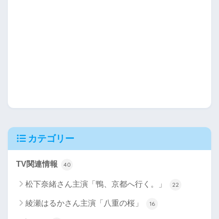
カテゴリー
TV関連情報
40
松下奈緒さん主演「鴨、京都へ行く。」
22
綾瀬はるかさん主演「八重の桜」
16