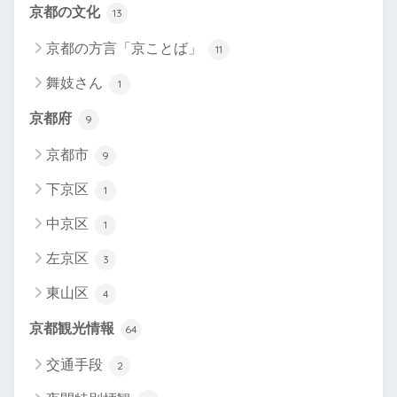
京都の文化
13
京都の方言「京ことば」
11
舞妓さん
1
京都府
9
京都市
9
下京区
1
中京区
1
左京区
3
東山区
4
京都観光情報
64
交通手段
2