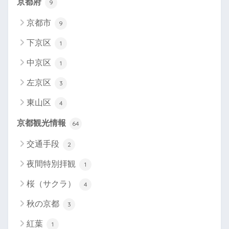
京都府
9
京都市
9
下京区
1
中京区
1
左京区
3
東山区
4
京都観光情報
64
交通手段
2
夜間特別拝観
1
桜（サクラ）
4
秋の京都
3
紅葉
1