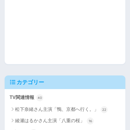
カテゴリー
TV関連情報
40
松下奈緒さん主演「鴨、京都へ行く。」
22
綾瀬はるかさん主演「八重の桜」
16