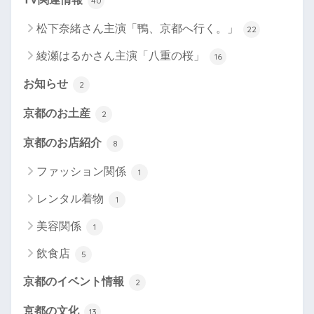
40
松下奈緒さん主演「鴨、京都へ行く。」
22
綾瀬はるかさん主演「八重の桜」
16
お知らせ
2
京都のお土産
2
京都のお店紹介
8
ファッション関係
1
レンタル着物
1
美容関係
1
飲食店
5
京都のイベント情報
2
京都の文化
13