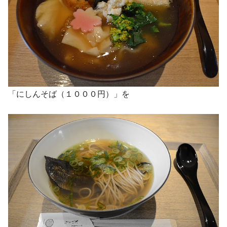
「にしんそば（１０００円）」を