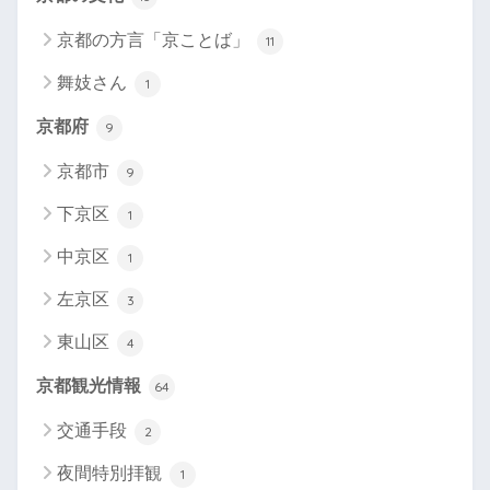
京都の方言「京ことば」
11
舞妓さん
1
京都府
9
京都市
9
下京区
1
中京区
1
左京区
3
東山区
4
京都観光情報
64
交通手段
2
夜間特別拝観
1