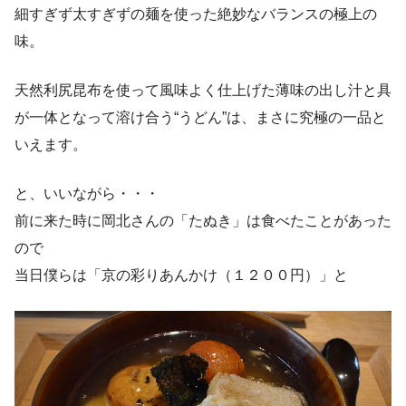
細すぎず太すぎずの麺を使った絶妙なバランスの極上の
味。
天然利尻昆布を使って風味よく仕上げた薄味の出し汁と具
が一体となって溶け合う“うどん”は、まさに究極の一品と
いえます。
と、いいながら・・・
前に来た時に岡北さんの「たぬき」は食べたことがあった
ので
当日僕らは「京の彩りあんかけ（１２００円）」と