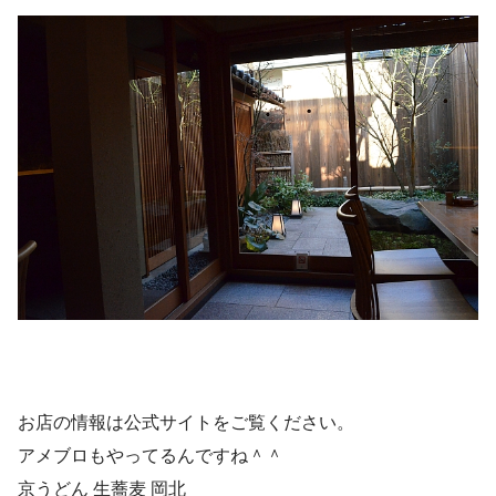
お店の情報は公式サイトをご覧ください。
アメブロもやってるんですね＾＾
京うどん 生蕎麦 岡北