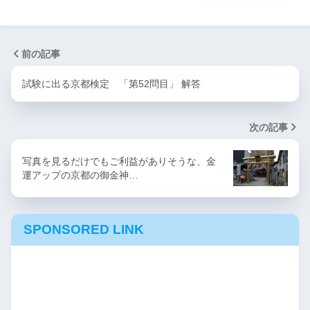
前の記事
試験に出る京都検定 「第52問目」 解答
次の記事
写真を見るだけでもご利益がありそうな、金
運アップの京都の御金神…
SPONSORED LINK