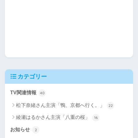
カテゴリー
TV関連情報
40
松下奈緒さん主演「鴨、京都へ行く。」
22
綾瀬はるかさん主演「八重の桜」
16
お知らせ
2