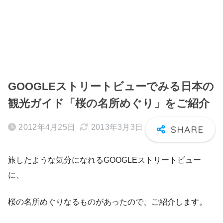
GOOGLEストリートビューでみる日本の
観光ガイド「桜の名所めぐり」をご紹介
2012年4月25日
2013年3月3日
旅したような気分になれるGOOGLEストリートビュー
に、
桜の名所めぐりなるものがあったので、ご紹介します。