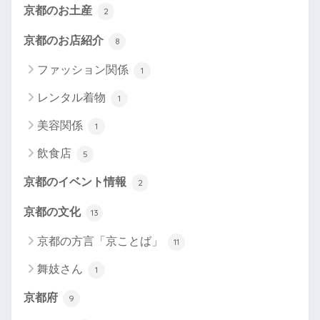
京都のお土産
2
京都のお店紹介
8
ファッション関係
1
レンタル着物
1
美容関係
1
飲食店
5
京都のイベント情報
2
京都の文化
13
京都の方言「京ことば」
11
舞妓さん
1
京都府
9