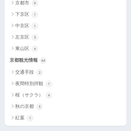
京都市
9
下京区
1
中京区
1
左京区
3
東山区
4
京都観光情報
64
交通手段
2
夜間特別拝観
1
桜（サクラ）
4
秋の京都
3
紅葉
1