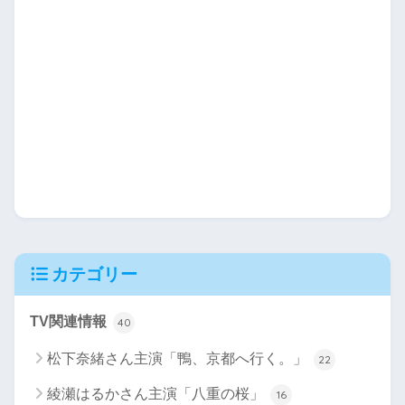
カテゴリー
TV関連情報
40
松下奈緒さん主演「鴨、京都へ行く。」
22
綾瀬はるかさん主演「八重の桜」
16