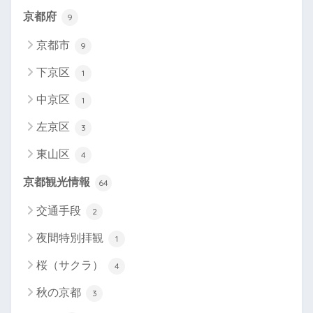
京都府
9
京都市
9
下京区
1
中京区
1
左京区
3
東山区
4
京都観光情報
64
交通手段
2
夜間特別拝観
1
桜（サクラ）
4
秋の京都
3