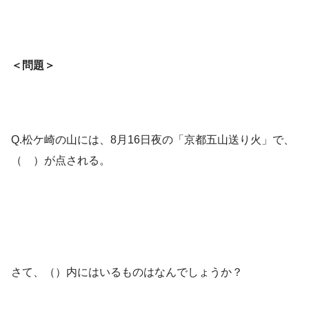
＜問題＞
Q.松ケ崎の山には、8月16日夜の「京都五山送り火」で、
（ ）が点される。
さて、（）内にはいるものはなんでしょうか？