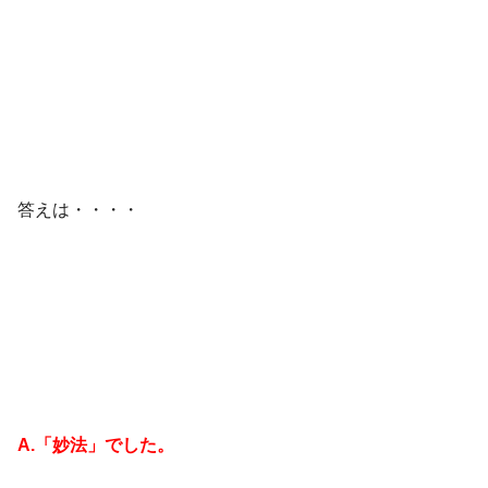
答えは・・・・
A.「妙法」でした。