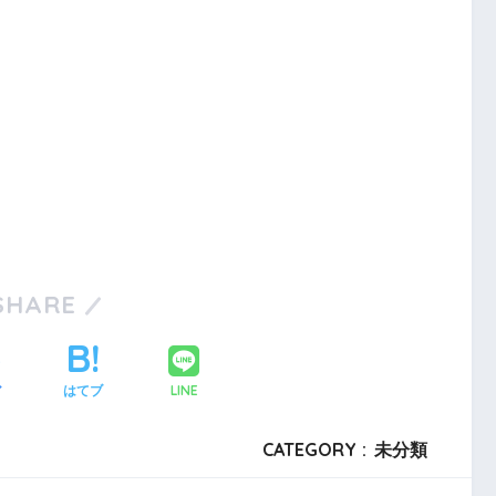
SHARE
LINE
ア
はてブ
CATEGORY :
未分類