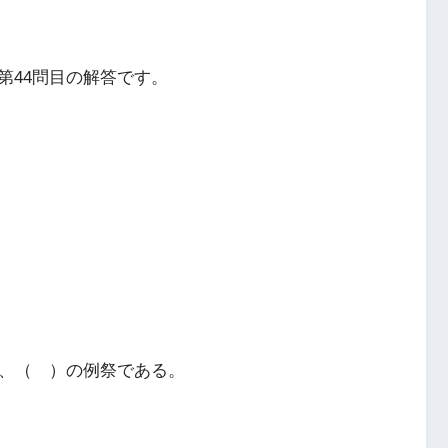
第44問目の解答です。
は、（ ）の例祭である。