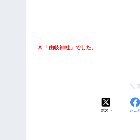
A.「由岐神社」でした。
ポスト
シェ