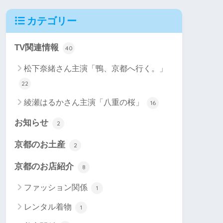
カテゴリー
TV関連情報
40
松下奈緒さん主演「鴨、京都へ行く。」
22
綾瀬はるかさん主演「八重の桜」
16
お知らせ
2
京都のお土産
2
京都のお店紹介
8
ファッション関係
1
レンタル着物
1