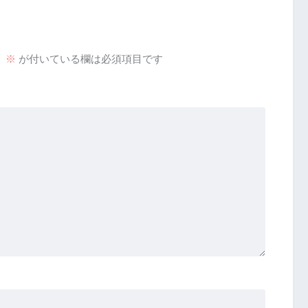
。
※
が付いている欄は必須項目です