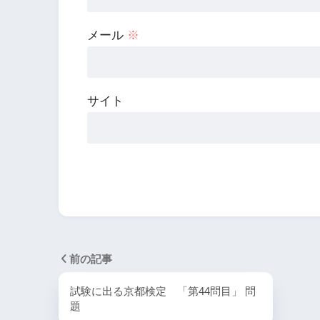
メール
※
サイト
前の記事
試験に出る京都検定 「第44問目」 問
題