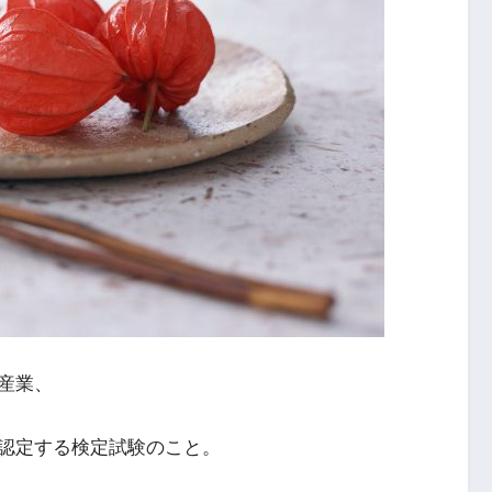
産業、
認定する検定試験のこと。