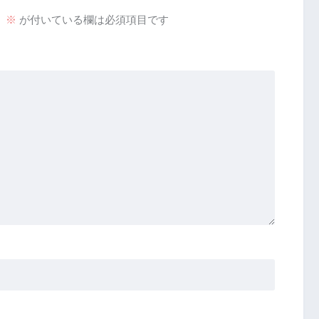
。
※
が付いている欄は必須項目です