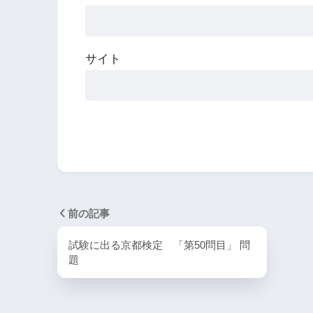
サイト
前の記事
試験に出る京都検定 「第50問目」 問
題