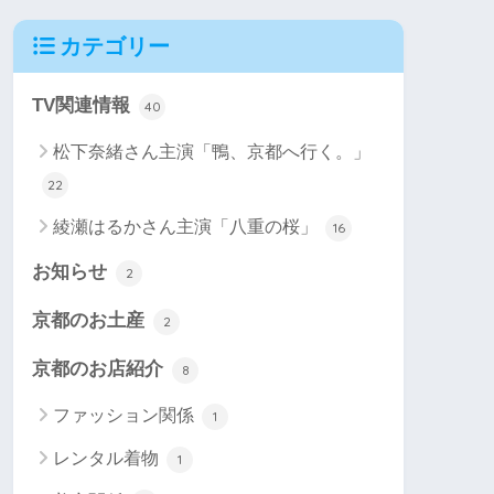
カテゴリー
TV関連情報
40
松下奈緒さん主演「鴨、京都へ行く。」
22
綾瀬はるかさん主演「八重の桜」
16
お知らせ
2
京都のお土産
2
京都のお店紹介
8
ファッション関係
1
レンタル着物
1