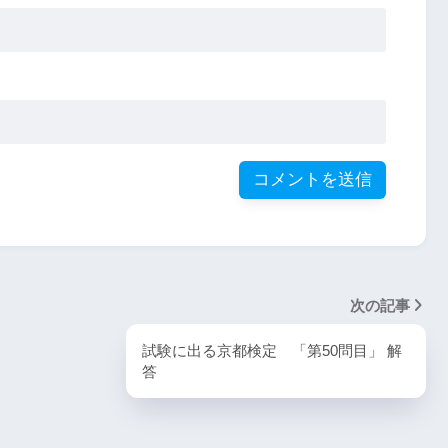
次の記事
試験に出る京都検定 「第50問目」 解
答