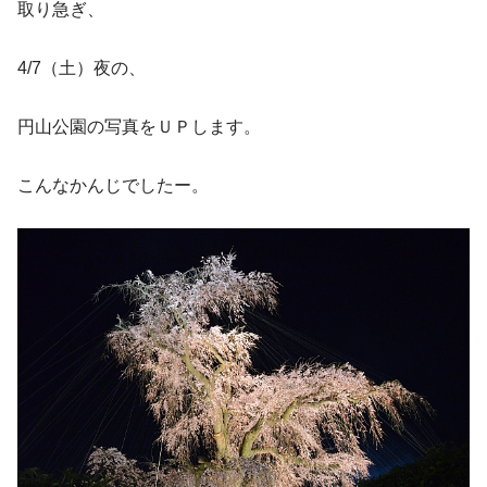
取り急ぎ、
4/7（土）夜の、
円山公園の写真をＵＰします。
こんなかんじでしたー。