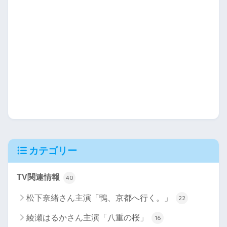
カテゴリー
TV関連情報
40
松下奈緒さん主演「鴨、京都へ行く。」
22
綾瀬はるかさん主演「八重の桜」
16