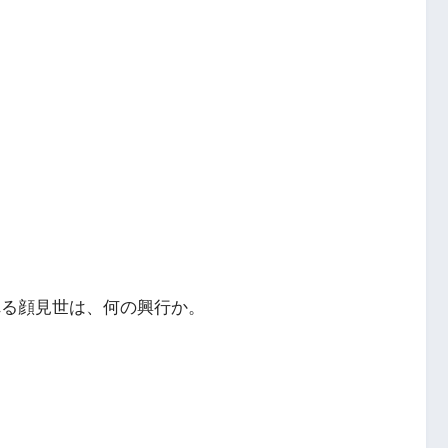
われる顔見世は、何の興行か。