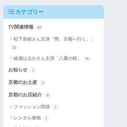
カテゴリー
TV関連情報
40
松下奈緒さん主演「鴨、京都へ行く。」
22
綾瀬はるかさん主演「八重の桜」
16
お知らせ
2
京都のお土産
2
京都のお店紹介
8
ファッション関係
1
レンタル着物
1