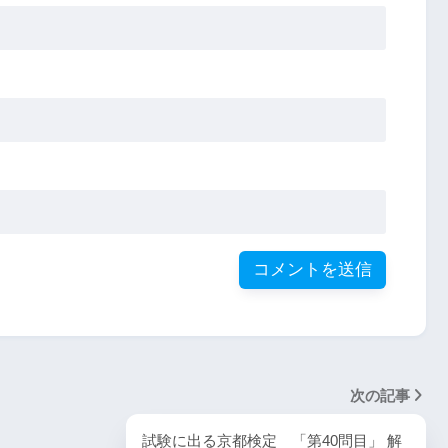
次の記事
試験に出る京都検定 「第40問目」 解