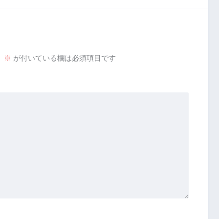
。
※
が付いている欄は必須項目です