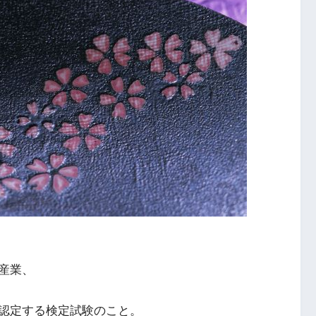
産業、
認定する検定試験のこと。