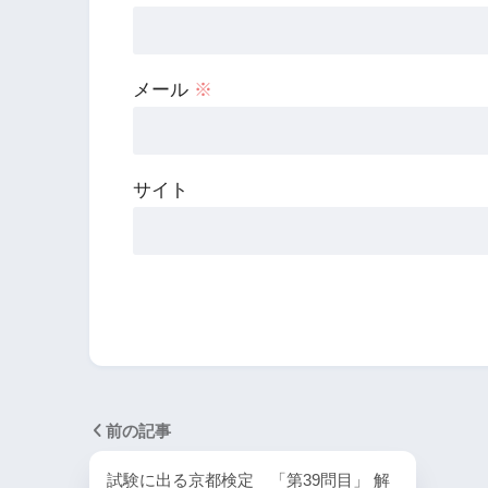
メール
※
サイト
前の記事
試験に出る京都検定 「第39問目」 解