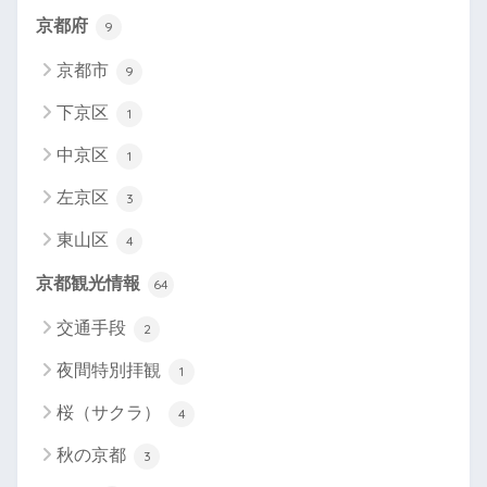
京都府
9
京都市
9
下京区
1
中京区
1
左京区
3
東山区
4
京都観光情報
64
交通手段
2
夜間特別拝観
1
桜（サクラ）
4
秋の京都
3