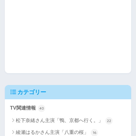
カテゴリー
TV関連情報
40
松下奈緒さん主演「鴨、京都へ行く。」
22
綾瀬はるかさん主演「八重の桜」
16