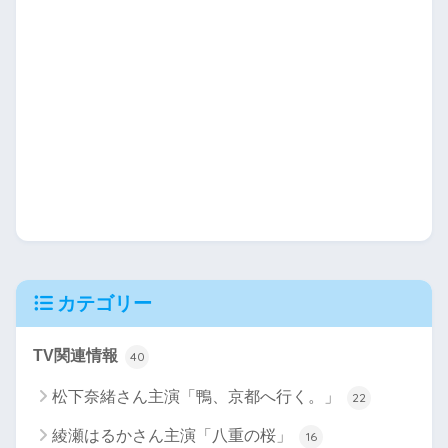
カテゴリー
TV関連情報
40
松下奈緒さん主演「鴨、京都へ行く。」
22
綾瀬はるかさん主演「八重の桜」
16