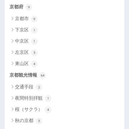
京都府
9
京都市
9
下京区
1
中京区
1
左京区
3
東山区
4
京都観光情報
64
交通手段
2
夜間特別拝観
1
桜（サクラ）
4
秋の京都
3